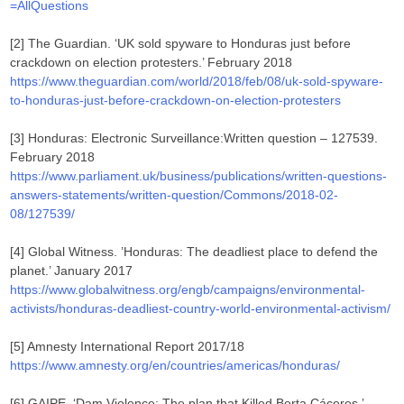
=AllQuestions
[2] The Guardian. ‘UK sold spyware to Honduras just before
crackdown on election protesters.’ February 2018
https://www.theguardian.com/world/2018/feb/08/uk-sold-spyware-
to-honduras-just-before-crackdown-on-election-protesters
[3] Honduras: Electronic Surveillance:Written question – 127539.
February 2018
https://www.parliament.uk/business/publications/written-questions-
answers-statements/written-question/Commons/2018-02-
08/127539/
[4] Global Witness. ’Honduras: The deadliest place to defend the
planet.’ January 2017
https://www.globalwitness.org/engb/campaigns/environmental-
activists/honduras-deadliest-country-world-environmental-activism/
[5] Amnesty International Report 2017/18
https://www.amnesty.org/en/countries/americas/honduras/
[6] GAIPE. ‘Dam Violence: The plan that Killed Berta Cáceres.’