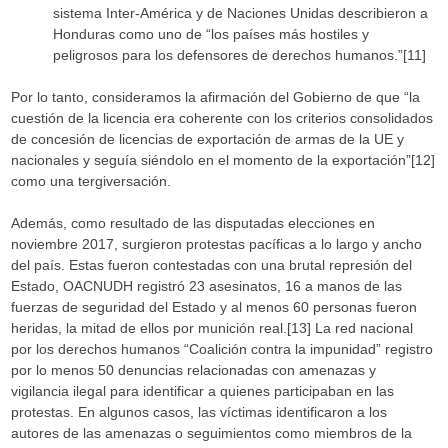
sistema Inter-América y de Naciones Unidas describieron a
Honduras como uno de “los países más hostiles y
peligrosos para los defensores de derechos humanos.”[11]
Por lo tanto, consideramos la afirmación del Gobierno de que “la
cuestión de la licencia era coherente con los criterios consolidados
de concesión de licencias de exportación de armas de la UE y
nacionales y seguía siéndolo en el momento de la exportación”[12]
como una tergiversación.
Además, como resultado de las disputadas elecciones en
noviembre 2017, surgieron protestas pacíficas a lo largo y ancho
del país. Estas fueron contestadas con una brutal represión del
Estado, OACNUDH registró 23 asesinatos, 16 a manos de las
fuerzas de seguridad del Estado y al menos 60 personas fueron
heridas, la mitad de ellos por munición real.[13] La red nacional
por los derechos humanos “Coalición contra la impunidad” registro
por lo menos 50 denuncias relacionadas con amenazas y
vigilancia ilegal para identificar a quienes participaban en las
protestas. En algunos casos, las víctimas identificaron a los
autores de las amenazas o seguimientos como miembros de la