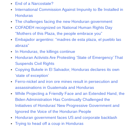
End of a Narcostate?
International Commission Against Impunity to Be Installed in
Honduras
The challenges facing the new Honduran government
COFADEH recognized on National Human Rights Day
“Mothers of this Plaza, the people embrace you”
Embajador argentino: “madres de esta plaza, el pueblo las
abraza”
In Honduras, the killings continue
Honduran Activists Are Protesting ‘State of Emergency’ That
Suspends Civil Rights
Copying Bukele in El Salvador, Honduras declares its own
‘state of exception’
Ferro-nickel and iron ore mines result in persecution and
assassinations in Guatemala and Honduras
While Projecting a Friendly Face and an Extended Hand, the
Biden Administration Has Continually Challenged the
Initiatives of Honduras’ New Progressive Government and
Ignored the Voice of the Honduran People
Honduran government faces US and corporate backlash
Trying to head off a coup in Honduras