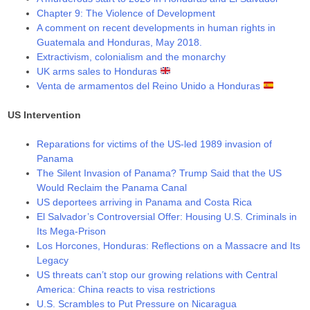
Chapter 9: The Violence of Development
A comment on recent developments in human rights in
Guatemala and Honduras, May 2018.
Extractivism, colonialism and the monarchy
UK arms sales to Honduras
Venta de armamentos del Reino Unido a Honduras
US Intervention
Reparations for victims of the US-led 1989 invasion of
Panama
The Silent Invasion of Panama? Trump Said that the US
Would Reclaim the Panama Canal
US deportees arriving in Panama and Costa Rica
El Salvador’s Controversial Offer: Housing U.S. Criminals in
Its Mega-Prison
Los Horcones, Honduras: Reflections on a Massacre and Its
Legacy
US threats can’t stop our growing relations with Central
America: China reacts to visa restrictions
U.S. Scrambles to Put Pressure on Nicaragua