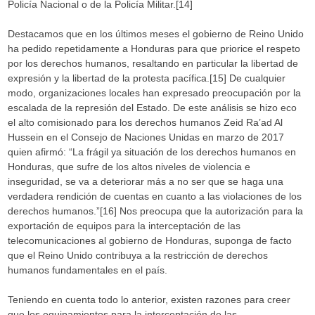
Policía Nacional o de la Policía Militar.[14]
Destacamos que en los últimos meses el gobierno de Reino Unido
ha pedido repetidamente a Honduras para que priorice el respeto
por los derechos humanos, resaltando en particular la libertad de
expresión y la libertad de la protesta pacífica.[15] De cualquier
modo, organizaciones locales han expresado preocupación por la
escalada de la represión del Estado. De este análisis se hizo eco
el alto comisionado para los derechos humanos Zeid Ra’ad Al
Hussein en el Consejo de Naciones Unidas en marzo de 2017
quien afirmó: “La frágil ya situación de los derechos humanos en
Honduras, que sufre de los altos niveles de violencia e
inseguridad, se va a deteriorar más a no ser que se haga una
verdadera rendición de cuentas en cuanto a las violaciones de los
derechos humanos.”[16] Nos preocupa que la autorización para la
exportación de equipos para la interceptación de las
telecomunicaciones al gobierno de Honduras, suponga de facto
que el Reino Unido contribuya a la restricción de derechos
humanos fundamentales en el país.
Teniendo en cuenta todo lo anterior, existen razones para creer
que los equipamientos para la interceptación de las