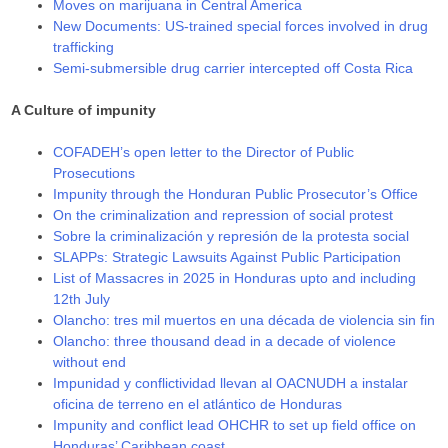
Moves on marijuana in Central America
New Documents: US-trained special forces involved in drug
trafficking
Semi-submersible drug carrier intercepted off Costa Rica
A Culture of impunity
COFADEH’s open letter to the Director of Public
Prosecutions
Impunity through the Honduran Public Prosecutor’s Office
On the criminalization and repression of social protest
Sobre la criminalización y represión de la protesta social
SLAPPs: Strategic Lawsuits Against Public Participation
List of Massacres in 2025 in Honduras upto and including
12th July
Olancho: tres mil muertos en una década de violencia sin fin
Olancho: three thousand dead in a decade of violence
without end
Impunidad y conflictividad llevan al OACNUDH a instalar
oficina de terreno en el atlántico de Honduras
Impunity and conflict lead OHCHR to set up field office on
Honduras’ Caribbean coast