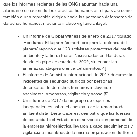
que los informes recientes de las ONGs apuntan hacia una
alarmante situación de los derechos humanos en el país así como
también a una represión dirigida hacia las personas defensoras de
derechos humanos, mediante incluso vigilancia ilegal:
Un informe de Global Witness de enero de 2017 titulado
‘Honduras: El lugar más mortífero para la defensa del
planeta’ reportó que 123 activistas protectores del medio
ambiente y la tierra fueron “asesinados en Honduras
desde el golpe de estado de 2009, sin contar las
amenazas, ataques o encarcelamientos.[4]
El informe de Amnistía Internacional de 2017 documenta
incidentes de seguridad sufridos por personas
defensoras de derechos humanos incluyendo
asesinatos, amenazas, vigilancia y acoso.[5]
Un informe de 2017 de un grupo de expertos
independientes sobre el asesinato de la renombrada
ambientalista, Berta Cáceres, demostró que las fuerzas
de seguridad del Estado en connivencia con personal de
la empresa hidroeléctrica llevaron a cabo seguimientos y
vigilancia a miembros de la misma organización de Berta