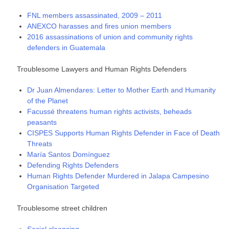
FNL members assassinated, 2009 – 2011
ANEXCO harasses and fires union members
2016 assassinations of union and community rights
defenders in Guatemala
Troublesome Lawyers and Human Rights Defenders
Dr Juan Almendares: Letter to Mother Earth and Humanity
of the Planet
Facussé threatens human rights activists, beheads
peasants
CISPES Supports Human Rights Defender in Face of Death
Threats
María Santos Domínguez
Defending Rights Defenders
Human Rights Defender Murdered in Jalapa Campesino
Organisation Targeted
Troublesome street children
Social cleansing