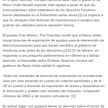
Reino Unido decidió exportar este equipo a pesar de que las
preocupaciones sobre estándares de los derechos humanos
fueron planteadas en el Parlamento varias veces.[1] Le urgimos a
que no otorguen más licencias de exportaciones a equipos que
podrían ser utilizados para la represión interna.
El pasado 8 de febrero, The Guardian reveló que el Reino Unido
otorgó licencias de exportación de equipos para la intervención de
telecomunicaciones para que fuesen vendidos al gobierno de
Honduras justo antes de las elecciones.[2] El 20 de febrero, en
respuesta a una pregunta parlamentaria en referencia a dichas
licencias, el honorable señor Graham Stuart en nombre del
gobierno de Reino Unido señaló lo siguiente:
“todas las solicitudes de licencias de exportación se considerarán
caso por caso teniendo en cuenta los criterios nacionales y de la
UE en cuanto a licencias de exportación de armas y basándose en
la
información y análisis más actuales del momento, incluyendo
informes de ONGs y de nuestra red
exterior.”[3]
En primer lugar, nos gustaría llamar su atención sobre el hecho de