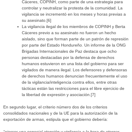
Cáceres, COPINH, como parte de una estrategia para
controlar y neutralizar la protesta de la comunidad. La
vigilancia se incrementó en los meses y horas previas a
su asesinato.[6]
La vigilancia ilegal de los miembros de COPINH y Berta
Cáceres previo a su asesinato no fueron un hecho
aislado, sino que forman parte de un patrón de represión
por parte del Estado Hondureño. Un informe de la ONG
Brigadas Internacionales de Paz destaca que ocho
personas destacadas por la defensa de derechos
humanos estuvieron en una lista del gobierno para ser
vigilados de manera ilegal. Los defensores y defensoras
de derechos humanos denuncian frecuentemente el uso
de la vigilancia/inteligencia contra ellos, entre otras
tácticas están las restricciones para el libre ejercicio de
la libertad de expresión y asociación.[7]
En segundo lugar, el criterio número dos de los criterios
consolidados nacionales y de la UE para la autorización de la
exportación de armas, estipula que el gobierno debería:
“ejercer una especial atención y vigilancia a la hora de otorgar