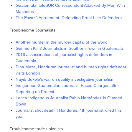
Guatemala: teleSUR Correspondent Attacked By Men With
Machetes
The Escazú Agreement: Defending Front Line Defenders
Troublesome Journalists
Another murder in the murder capital of the world
Gunmen Kill 2 Journalists in Southern Town in Guatemala
2016 assassinations of journalist rights defenders in
Guatemala
Dina Meza, Honduran journalist and human rights defender,
visits London
Nayib Bukele’s war on quality investigative journalism
Indigenous Guatemalan Journalist Faces Charges after
Reporting on Protest
Lenca Indigenous Journalist Pablo Hernández Is Gunned
Down
Journalist shot dead in Honduras: 4th journalist killed this
year
Troublesome trade unionists