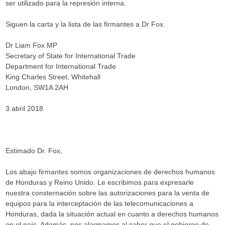
ser utilizado para la represión interna.
Siguen la carta y la lista de las firmantes a Dr Fox.
Dr Liam Fox MP
Secretary of State for International Trade
Department for International Trade
King Charles Street, Whitehall
London, SW1A 2AH
3 abril 2018
Estimado Dr. Fox,
Los abajo firmantes somos organizaciones de derechos humanos
de Honduras y Reino Unido. Le escribimos para expresarle
nuestra consternación sobre las autorizaciones para la venta de
equipos para la interceptación de las telecomunicaciones a
Honduras, dada la situación actual en cuanto a derechos humanos
en el país. Además, nos alarmamos al saber que el gobierno de