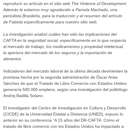
reproducir su artículo en el sitio web The Violence of Development.
Además le estamos muy agradecido a Pamela Machado, una
periodista Brasileña, para la traducción y el resumen del artículo
de Fabiola específicamente para nuestro sitio web.
La investigación analizó cuáles han sido las implicaciones del
CAFTA en la seguridad social, específicamente en lo que respecta
al mercado de trabajo, los medicamentos y propiedad intelectual,
la apertura del mercado de los seguros y la importación de
alimentos.
Indicadores del mercado laboral de la última década desmienten la
promesa hecha por la segunda administración de Óscar Arias
Sánchez de que el Tratado de Libre Comercio con Estados Unidos
generaría 500.000 empleos, según una investigación del politólogo
Andrej Badilla Solano.
El investigador del Centro de Investigación en Cultura y Desarrollo
(CICDE) de la Universidad Estatal a Distancia (UNED), expuso lo
anterior en su conferencia “A 15 años del DR-CAFTA: Cómo el
tratado de libre comercio con los Estados Unidos ha impactado a