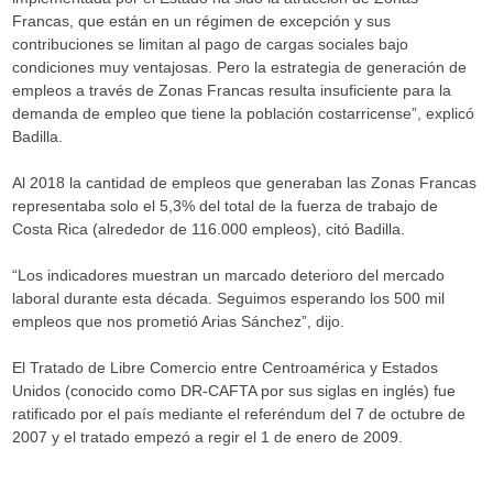
Francas, que están en un régimen de excepción y sus
contribuciones se limitan al pago de cargas sociales bajo
condiciones muy ventajosas. Pero la estrategia de generación de
empleos a través de Zonas Francas resulta insuficiente para la
demanda de empleo que tiene la población costarricense”, explicó
Badilla.
Al 2018 la cantidad de empleos que generaban las Zonas Francas
representaba solo el 5,3% del total de la fuerza de trabajo de
Costa Rica (alrededor de 116.000 empleos), citó Badilla.
“Los indicadores muestran un marcado deterioro del mercado
laboral durante esta década. Seguimos esperando los 500 mil
empleos que nos prometió Arias Sánchez”, dijo.
El Tratado de Libre Comercio entre Centroamérica y Estados
Unidos (conocido como DR-CAFTA por sus siglas en inglés) fue
ratificado por el país mediante el referéndum del 7 de octubre de
2007 y el tratado empezó a regir el 1 de enero de 2009.