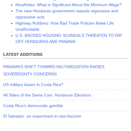
NicaNotes: What is Significant About the Minimum Wage?
The new Honduran government repeals regressive and
oppressive acts
Highway Robbery: How Bad Trade Policies Make Life
Unaffordable
U.S.-BACKED HOUSING SCANDALS THREATEN TO RIP
OFF HONDURAS AND PANAMA
LATEST ADDITIONS
PANAMA’S SHIFT TOWARD MILITARIZATION RAISES
SOVEREIGNTY CONCERNS
US military bases in Costa Rica?
All Sides of the Same Coin: Honduran Elections
Costa Rica’s democratic gamble
El Salvador: an experiment in neo-fascism