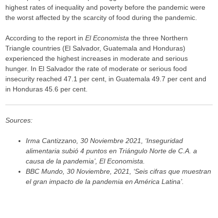
highest rates of inequality and poverty before the pandemic were
the worst affected by the scarcity of food during the pandemic.
According to the report in
El Economista
the three Northern
Triangle countries (El Salvador, Guatemala and Honduras)
experienced the highest increases in moderate and serious
hunger. In El Salvador the rate of moderate or serious food
insecurity reached 47.1 per cent, in Guatemala 49.7 per cent and
in Honduras 45.6 per cent.
Sources:
Irma Cantizzano, 30 Noviembre 2021, ‘Inseguridad
alimentaria subió 4 puntos en Triángulo Norte de C.A. a
causa de la pandemia’, El Economista.
BBC Mundo, 30 Noviembre, 2021, ‘Seis cifras que muestran
el gran impacto de la pandemia en América Latina’.