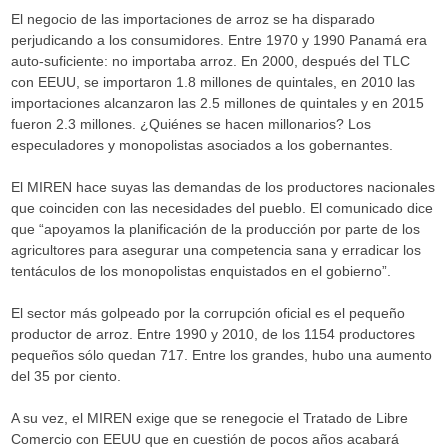
El negocio de las importaciones de arroz se ha disparado
perjudicando a los consumidores. Entre 1970 y 1990 Panamá era
auto-suficiente: no importaba arroz. En 2000, después del TLC
con EEUU, se importaron 1.8 millones de quintales, en 2010 las
importaciones alcanzaron las 2.5 millones de quintales y en 2015
fueron 2.3 millones. ¿Quiénes se hacen millonarios? Los
especuladores y monopolistas asociados a los gobernantes.
El MIREN hace suyas las demandas de los productores nacionales
que coinciden con las necesidades del pueblo. El comunicado dice
que “apoyamos la planificación de la producción por parte de los
agricultores para asegurar una competencia sana y erradicar los
tentáculos de los monopolistas enquistados en el gobierno”.
El sector más golpeado por la corrupción oficial es el pequeño
productor de arroz. Entre 1990 y 2010, de los 1154 productores
pequeños sólo quedan 717. Entre los grandes, hubo una aumento
del 35 por ciento.
A su vez, el MIREN exige que se renegocie el Tratado de Libre
Comercio con EEUU que en cuestión de pocos años acabará