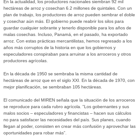
En la actualidad, los productores nacionales siembran 92 mil
hectáreas de arroz y cosechan 6.2 millones de quintales. Con un
plan de trabajo, los productores de arroz pueden sembrar el doble
y cosechar aún más. El gobierno puede reabrir los silos para
guardar cualquier sobrante y tenerlo disponible para los años de
malas cosechas. Incluso, Panamá, en el pasado, ha exportado
arroz. Con estas prácticas mercantilistas, hemos regresado a los
años más corruptos de la historia en que los gobiernos y
especuladores conspiraban para arruinar a los arroceros y otros
productores agrícolas.
En la década de 1950 se sembraba la misma cantidad de
hectáreas de arroz que en el siglo XXI. En la década de 1970, con
mejor planificación, se sembraban 105 hectáreas.
El comunicado del MIREN señala que la situación de los arroceros
se reproduce para cada rubro agrícola. “Los gobernantes y sus
malos socios – especuladores y financistas – hacen sus cálculos
no para satisfacer las necesidades del país. Sus planes, cuando
llegan al poder, consisten en crear más confusión y aprovechar las
oportunidades para robar más”.