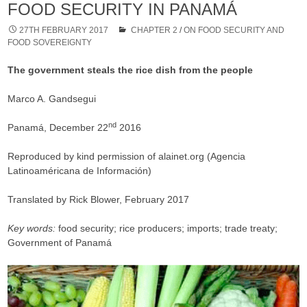
FOOD SECURITY IN PANAMÁ
27TH FEBRUARY 2017
CHAPTER 2
/
ON FOOD SECURITY AND
FOOD SOVEREIGNTY
The government steals the rice dish from the people
Marco A. Gandsegui
nd
Panamá, December 22
2016
Reproduced by kind permission of alainet.org (Agencia
Latinoaméricana de Información)
Translated by Rick Blower, February 2017
Key words:
food security; rice producers; imports; trade treaty;
Government of Panamá