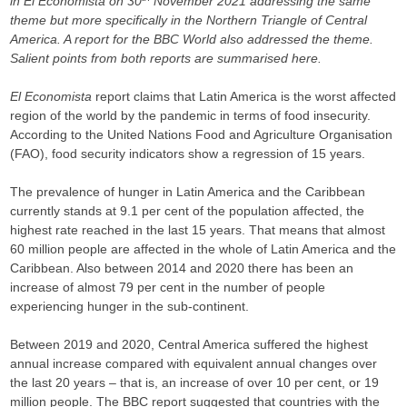
in El Economista on 30
November 2021 addressing the same
theme but more specifically in the Northern Triangle of Central
America. A report for the BBC World also addressed the theme.
Salient points from both reports are summarised here.
El Economista
report claims that Latin America is the worst affected
region of the world by the pandemic in terms of food insecurity.
According to the United Nations Food and Agriculture Organisation
(FAO), food security indicators show a regression of 15 years.
The prevalence of hunger in Latin America and the Caribbean
currently stands at 9.1 per cent of the population affected, the
highest rate reached in the last 15 years. That means that almost
60 million people are affected in the whole of Latin America and the
Caribbean. Also between 2014 and 2020 there has been an
increase of almost 79 per cent in the number of people
experiencing hunger in the sub-continent.
Between 2019 and 2020, Central America suffered the highest
annual increase compared with equivalent annual changes over
the last 20 years – that is, an increase of over 10 per cent, or 19
million people. The BBC report suggested that countries with the