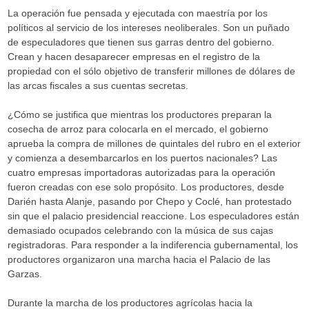
La operación fue pensada y ejecutada con maestría por los
políticos al servicio de los intereses neoliberales. Son un puñado
de especuladores que tienen sus garras dentro del gobierno.
Crean y hacen desaparecer empresas en el registro de la
propiedad con el sólo objetivo de transferir millones de dólares de
las arcas fiscales a sus cuentas secretas.
¿Cómo se justifica que mientras los productores preparan la
cosecha de arroz para colocarla en el mercado, el gobierno
aprueba la compra de millones de quintales del rubro en el exterior
y comienza a desembarcarlos en los puertos nacionales? Las
cuatro empresas importadoras autorizadas para la operación
fueron creadas con ese solo propósito. Los productores, desde
Darién hasta Alanje, pasando por Chepo y Coclé, han protestado
sin que el palacio presidencial reaccione. Los especuladores están
demasiado ocupados celebrando con la música de sus cajas
registradoras. Para responder a la indiferencia gubernamental, los
productores organizaron una marcha hacia el Palacio de las
Garzas.
Durante la marcha de los productores agrícolas hacia la