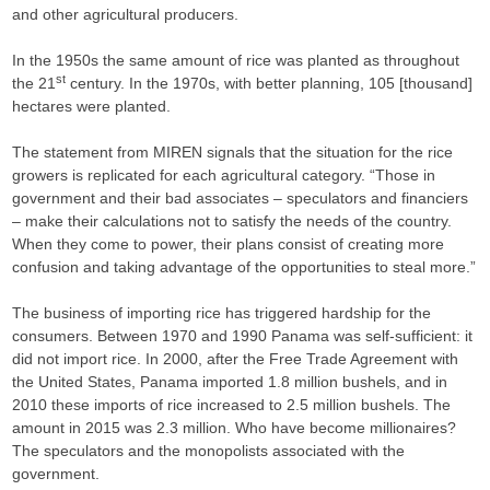
and other agricultural producers.
In the 1950s the same amount of rice was planted as throughout
st
the 21
century. In the 1970s, with better planning, 105 [thousand]
hectares were planted.
The statement from MIREN signals that the situation for the rice
growers is replicated for each agricultural category. “Those in
government and their bad associates – speculators and financiers
– make their calculations not to satisfy the needs of the country.
When they come to power, their plans consist of creating more
confusion and taking advantage of the opportunities to steal more.”
The business of importing rice has triggered hardship for the
consumers. Between 1970 and 1990 Panama was self-sufficient: it
did not import rice. In 2000, after the Free Trade Agreement with
the United States, Panama imported 1.8 million bushels, and in
2010 these imports of rice increased to 2.5 million bushels. The
amount in 2015 was 2.3 million. Who have become millionaires?
The speculators and the monopolists associated with the
government.