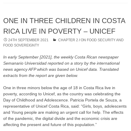
ONE IN THREE CHILDREN IN COSTA
RICA LIVE IN POVERTY – UNICEF
24TH SEPTEMBER 2021
CHAPTER 2
/
ON FOOD SECURITY AND
FOOD SOVEREIGNTY
In early September [2021], the weekly Costa Rican newspaper
Semanario Universidad reported on a story by the international
news agency AFP which was based on Unicef data. Translated
extracts from the report are given below.
One in three minors below the age of 18 in Costa Rica live in
poverty, according to Unicef, as the country was celebrating the
Day of Childhood and Adolescence. Patricia Portela de Souza, a
representative of Unicef Costa Rica, said: “Girls, boys, adolescents
and Young people are making an urgent call for help. The effects
of the pandemic, the digital divide and the economic crisis are
affecting the present and future of this population.”