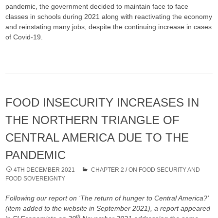
pandemic, the government decided to maintain face to face
classes in schools during 2021 along with reactivating the economy
and reinstating many jobs, despite the continuing increase in cases
of Covid-19.
FOOD INSECURITY INCREASES IN
THE NORTHERN TRIANGLE OF
CENTRAL AMERICA DUE TO THE
PANDEMIC
4TH DECEMBER 2021
CHAPTER 2
/
ON FOOD SECURITY AND
FOOD SOVEREIGNTY
Following our report on ‘The return of hunger to Central America?’
(item added to the website in September 2021), a report appeared
th