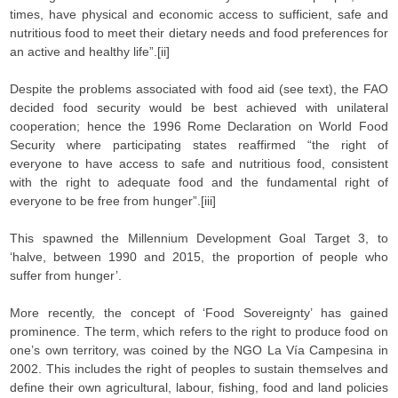
times, have physical and economic access to sufficient, safe and
nutritious food to meet their dietary needs and food preferences for
an active and healthy life”.[ii]
Despite the problems associated with food aid (see text), the FAO
decided food security would be best achieved with unilateral
cooperation; hence the 1996 Rome Declaration on World Food
Security where participating states reaffirmed “the right of
everyone to have access to safe and nutritious food, consistent
with the right to adequate food and the fundamental right of
everyone to be free from hunger”.[iii]
This spawned the Millennium Development Goal Target 3, to
‘halve, between 1990 and 2015, the proportion of people who
suffer from hunger’.
More recently, the concept of ‘Food Sovereignty’ has gained
prominence. The term, which refers to the right to produce food on
one’s own territory, was coined by the NGO La Vía Campesina in
2002. This includes the right of peoples to sustain themselves and
define their own agricultural, labour, fishing, food and land policies