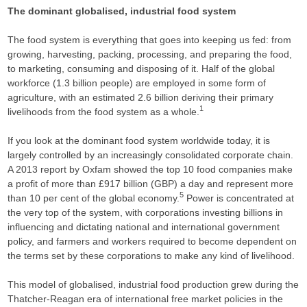
The dominant globalised, industrial food system
The food system is everything that goes into keeping us fed: from
growing, harvesting, packing, processing, and preparing the food,
to marketing, consuming and disposing of it. Half of the global
workforce (1.3 billion people) are employed in some form of
agriculture, with an estimated 2.6 billion deriving their primary
1
livelihoods from the food system as a whole.
If you look at the dominant food system worldwide today, it is
largely controlled by an increasingly consolidated corporate chain.
A 2013 report by Oxfam showed the top 10 food companies make
a profit of more than £917 billion (GBP) a day and represent more
5
than 10 per cent of the global economy.
Power is concentrated at
the very top of the system, with corporations investing billions in
influencing and dictating national and international government
policy, and farmers and workers required to become dependent on
the terms set by these corporations to make any kind of livelihood.
This model of globalised, industrial food production grew during the
Thatcher-Reagan era of international free market policies in the