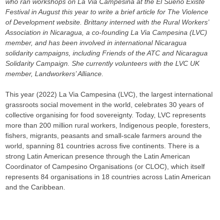
who ran workshops on La Via Campesina at the El Sueño Existe
Festival in August this year to write a brief article for The Violence
of Development website. Brittany interned with the Rural Workers’
Association in Nicaragua, a co-founding La Via Campesina (LVC)
member, and has been involved in international Nicaragua
solidarity campaigns, including Friends of the ATC and Nicaragua
Solidarity Campaign. She currently volunteers with the LVC UK
member, Landworkers’ Alliance.
This year (2022) La Via Campesina (LVC), the largest international
grassroots social movement in the world, celebrates 30 years of
collective organising for food sovereignty. Today, LVC represents
more than 200 million rural workers, Indigenous people, foresters,
fishers, migrants, peasants and small-scale farmers around the
world, spanning 81 countries across five continents. There is a
strong Latin American presence through the Latin American
Coordinator of Campesino Organisations (or CLOC), which itself
represents 84 organisations in 18 countries across Latin American
and the Caribbean.