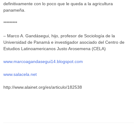
definitivamente con lo poco que le queda a la agricultura
panameña.
*********
– Marco A. Gandásegui, hijo, profesor de Sociología de la
Universidad de Panamá e investigador asociado del Centro de
Estudios Latinoamericanos Justo Arosemena (CELA)
www.marcoagandasegui14.blogspot.com
www.salacela.net
http://www.alainet.org/es/articulo/182538