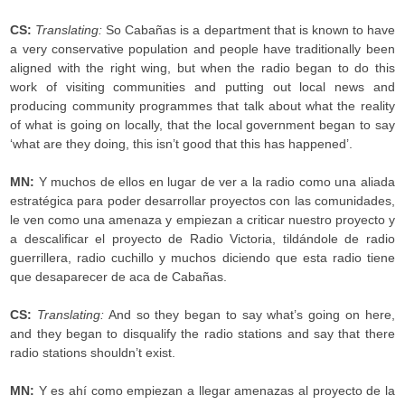
CS:
Translating:
So Cabañas is a department that is known to have
a very conservative population and people have traditionally been
aligned with the right wing, but when the radio began to do this
work of visiting communities and putting out local news and
producing community programmes that talk about what the reality
of what is going on locally, that the local government began to say
‘what are they doing, this isn’t good that this has happened’.
MN:
Y muchos de ellos en lugar de ver a la radio como una aliada
estratégica para poder desarrollar proyectos con las comunidades,
le ven como una amenaza y empiezan a criticar nuestro proyecto y
a descalificar el proyecto de Radio Victoria, tildándole de radio
guerrillera, radio cuchillo y muchos diciendo que esta radio tiene
que desaparecer de aca de Cabañas.
CS:
Translating:
And so they began to say what’s going on here,
and they began to disqualify the radio stations and say that there
radio stations shouldn’t exist.
MN:
Y es ahí como empiezan a llegar amenazas al proyecto de la