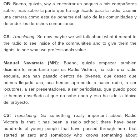
OB:
Bueno, quizás, voy a encontrar un poquito a mis compañeros
sobre, mas sobre la parte que ha significado para la radio, asumir
una carrera como esta de ponerse del lado de las comunidades y
defender los derechos comunitarios.
CS:
Translating:
So now maybe we will talk about what it meant to
the radio to see inside of the communities and to give them the
rights, to see what we professionals value.
Manuel Navarrete (MN):
Bueno, quizás empezar tambien
diciendo lo importante que es Radio Victoria, ha sido una radio
escuela, aca han pasado cientos de jóvenes, que deseo que
hemos llegado aca, aca hemos aprendido a hacer radio, a ser
locutores, a ser presentadores, a ser periodistas, que puedo poco
le hemos enseñado al que no sabe nada y eso ha sido la tónica
del proyecto.
CS:
Translating:
So something really important about Radio
Victoria is that it has been a radio school; there have been
hundreds of young people that have passed through here that
started at zero and somebody who knows something about