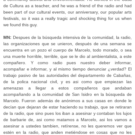
de Cultura as a teacher, and he was a friend of the radio and had
been part of our cultural events, our anniversary, our popular arts
festivals, so it was a really tragic and shocking thing for us when
we found this guy.
MN:
Despues de la búsqueda intensiva de la comunidad, la radio,
las organizaciones que se unieron, después de una semana se
encuentra en un pozo el cuerpo de Marcelo, todo morado, o sea
una muerte horrible, terrible, que se le dio al ambientalista, a este
compañero. Y como radio pues nuestro deber informar,
acompañar e informar, y al mismo tiempo denunciar ¿verdad? El
trabajo pasivo de las autoridades del departamento de Cabañas,
de la polica nacional civil, y es asi como que empiezan las
amenazas a llegar a estos compañeros que andaban
acompañando a la comunidad de San Isidro en la búsqueda de
Marcelo. Fueron además de anónimos a sus casas en donde le
decían que dejaran de estar haciendo su trabajo, que se retiraran
de la radio, que sino pues los iban a asesinar y contaban los lujos
de barbarie de, asi como matamos a Marcelo, asi los vamos a
asesinar a ustedes tambien, retírense, no les queremos ver que
estén en la radio, que anden metiéndose en cosas que no les