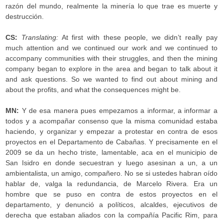
razón del mundo, realmente la minería lo que trae es muerte y
destrucción.
CS:
Translating:
At first with these people, we didn’t really pay
much attention and we continued our work and we continued to
accompany communities with their struggles, and then the mining
company began to explore in the area and began to talk about it
and ask questions. So we wanted to find out about mining and
about the profits, and what the consequences might be.
MN:
Y de esa manera pues empezamos a informar, a informar a
todos y a acompañar consenso que la misma comunidad estaba
haciendo, y organizar y empezar a protestar en contra de esos
proyectos en el Departamento de Cabañas. Y precisamente en el
2009 se da un hecho triste, lamentable, aca en el municipio de
San Isidro en donde secuestran y luego asesinan a un, a un
ambientalista, un amigo, compañero. No se si ustedes habran oído
hablar de, valga la redundancia, de Marcelo Rivera. Era un
hombre que se puso en contra de estos proyectos en el
departamento, y denunció a políticos, alcaldes, ejecutivos de
derecha que estaban aliados con la compañía Pacific Rim, para