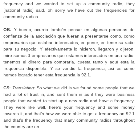
frequency and we wanted to set up a community radio, they
[national radio] said, oh sorry we have cut the frequencies for
community radios.
OB:
Y bueno, ocurrio también pensar en algunas personas de
confianza de la asociación que fueran a presentarse como, como
empresarios que estaban interesados, en poner, en tener su radio
para su negocio. Y efectivamente lo hicieron, llegaron y dijeron:
mire somos 3 empresarios que estamos interesados en una radio,
tenemos el dinero para comprarla, cuesta tanto y aquí esta la
frequencia disponible. Y se vendio la frequencia, asi es como
hemos logrado tener esta frequencia la 92.1.
CS:
Translating:
So what we did is we found some people that we
had a lot of trust in, and sent them in as if they were business
people that wanted to start up a new radio and have a frequency.
They were like well, here’s your frequency and some money
towards it, and that’s how we were able to get a frequency on 92.1
and that’s the frequency that many community radios throughout
the country are on.