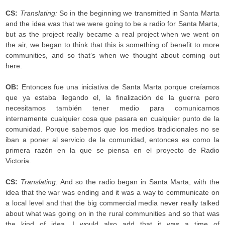
CS:
Translating:
So in the beginning we transmitted in Santa Marta
and the idea was that we were going to be a radio for Santa Marta,
but as the project really became a real project when we went on
the air, we began to think that this is something of benefit to more
communities, and so that’s when we thought about coming out
here.
OB:
Entonces fue una iniciativa de Santa Marta porque creíamos
que ya estaba llegando el, la finalización de la guerra pero
necesitamos también tener medio para comunicarnos
internamente cualquier cosa que pasara en cualquier punto de la
comunidad. Porque sabemos que los medios tradicionales no se
iban a poner al servicio de la comunidad, entonces es como la
primera razón en la que se piensa en el proyecto de Radio
Victoria.
CS:
Translating:
And so the radio began in Santa Marta, with the
idea that the war was ending and it was a way to communicate on
a local level and that the big commercial media never really talked
about what was going on in the rural communities and so that was
the kind of idea. I would also add that it was a time of