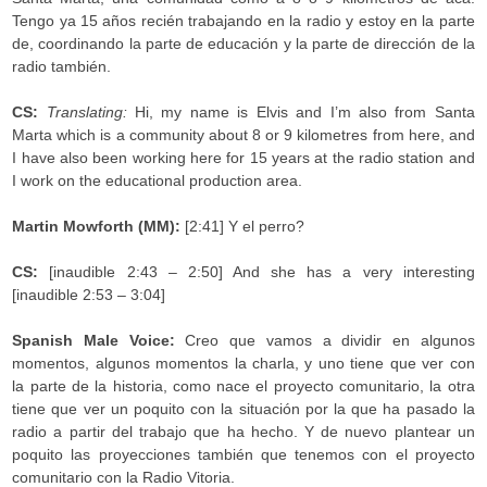
Tengo ya 15 años recién trabajando en la radio y estoy en la parte
de, coordinando la parte de educación y la parte de dirección de la
radio también.
CS:
Translating:
Hi, my name is Elvis and I’m also from Santa
Marta which is a community about 8 or 9 kilometres from here, and
I have also been working here for 15 years at the radio station and
I work on the educational production area.
Martin Mowforth (MM):
[2:41] Y el perro?
CS:
[inaudible 2:43 – 2:50] And she has a very interesting
[inaudible 2:53 – 3:04]
Spanish Male Voice:
Creo que vamos a dividir en algunos
momentos, algunos momentos la charla, y uno tiene que ver con
la parte de la historia, como nace el proyecto comunitario, la otra
tiene que ver un poquito con la situación por la que ha pasado la
radio a partir del trabajo que ha hecho. Y de nuevo plantear un
poquito las proyecciones también que tenemos con el proyecto
comunitario con la Radio Vitoria.