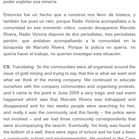
poder explotar esa minería.
Entonces fue un hecho que a nosotros nos lleno de tristeza, y
también fue pues un reto, porque Radio Victoria acompañaba a la
comunidad en ese momento critico, cuando desaparece Marcelo
Rivera, Radio Victoria dispone de dos periodistas, tres periodistas
perdón, que andaban acompañando a la comunidad en la
búsqueda de Marcelo Rivera. Porque la policía no quería, no
quería hacer el trabajo, no querían investigar esta situación.
CS:
Translating:
So the communities were all organised around the
issue of gold mining and trying to say that this is what we want and
what we think of the mining company. We continued to educate
ourselves with the company communities and organising protests,
and it came to the point in June 2009 a very tragic and sad event
happened which was that Marcelo Rivera was kidnapped and
disappeared and for two weeks people were searching for him,
and really it was the community and this family – the police were
not involved – and we had three community correspondents that
were accompanying the search. Eventually, his body was found at
the bottom of a well, there were signs of torture and he had a been
a community activist and environmentalist. He worked in the Casa