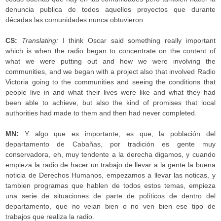
denuncia publica de todos aquellos proyectos que durante
décadas las comunidades nunca obtuvieron.
CS:
Translating:
I think Oscar said something really important
which is when the radio began to concentrate on the content of
what we were putting out and how we were involving the
communities, and we began with a project also that involved Radio
Victoria going to the communities and seeing the conditions that
people live in and what their lives were like and what they had
been able to achieve, but also the kind of promises that local
authorities had made to them and then had never completed.
MN:
Y algo que es importante, es que, la población del
departamento de Cabañas, por tradición es gente muy
conservadora, eh, muy tendente a la derecha digamos, y cuando
empieza la radio de hacer un trabajo de llevar a la gente la buena
noticia de Derechos Humanos, empezamos a llevar las noticas, y
tambien programas que hablen de todos estos temas, empieza
una serie de situaciones de parte de políticos de dentro del
departamento, que no veian bien o no ven bien ese tipo de
trabajos que realiza la radio.