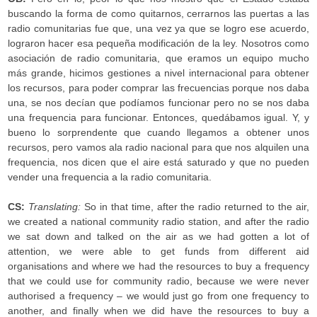
buscando la forma de como quitarnos, cerrarnos las puertas a las
radio comunitarias fue que, una vez ya que se logro ese acuerdo,
lograron hacer esa pequeña modificación de la ley. Nosotros como
asociación de radio comunitaria, que eramos un equipo mucho
más grande, hicimos gestiones a nivel internacional para obtener
los recursos, para poder comprar las frecuencias porque nos daba
una, se nos decían que podíamos funcionar pero no se nos daba
una frequencia para funcionar. Entonces, quedábamos igual. Y, y
bueno lo sorprendente que cuando llegamos a obtener unos
recursos, pero vamos ala radio nacional para que nos alquilen una
frequencia, nos dicen que el aire está saturado y que no pueden
vender una frequencia a la radio comunitaria.
CS:
Translating:
So in that time, after the radio returned to the air,
we created a national community radio station, and after the radio
we sat down and talked on the air as we had gotten a lot of
attention, we were able to get funds from different aid
organisations and where we had the resources to buy a frequency
that we could use for community radio, because we were never
authorised a frequency – we would just go from one frequency to
another, and finally when we did have the resources to buy a