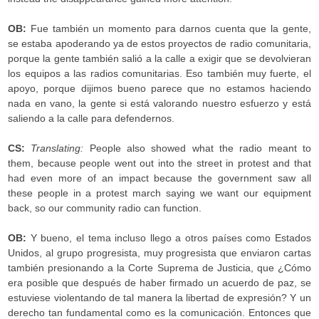
OB:
Fue también un momento para darnos cuenta que la gente,
se estaba apoderando ya de estos proyectos de radio comunitaria,
porque la gente también salió a la calle a exigir que se devolvieran
los equipos a las radios comunitarias. Eso también muy fuerte, el
apoyo, porque dijimos bueno parece que no estamos haciendo
nada en vano, la gente si está valorando nuestro esfuerzo y está
saliendo a la calle para defendernos.
CS:
Translating:
People also showed what the radio meant to
them, because people went out into the street in protest and that
had even more of an impact because the government saw all
these people in a protest march saying we want our equipment
back, so our community radio can function.
OB:
Y bueno, el tema incluso llego a otros países como Estados
Unidos, al grupo progresista, muy progresista que enviaron cartas
también presionando a la Corte Suprema de Justicia, que ¿Cómo
era posible que después de haber firmado un acuerdo de paz, se
estuviese violentando de tal manera la libertad de expresión? Y un
derecho tan fundamental como es la comunicación. Entonces que