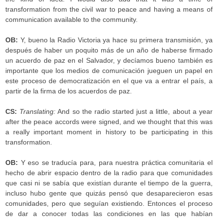
transformation from the civil war to peace and having a means of
communication available to the community.
OB:
Y, bueno la Radio Victoria ya hace su primera transmisión, ya
después de haber un poquito más de un año de haberse firmado
un acuerdo de paz en el Salvador, y decíamos bueno también es
importante que los medios de comunicación jueguen un papel en
este proceso de democratización en el que va a entrar el país, a
partir de la firma de los acuerdos de paz.
CS:
Translating:
And so the radio started just a little, about a year
after the peace accords were signed, and we thought that this was
a really important moment in history to be participating in this
transformation.
OB:
Y eso se traducía para, para nuestra práctica comunitaria el
hecho de abrir espacio dentro de la radio para que comunidades
que casi ni se sabía que existían durante el tiempo de la guerra,
incluso hubo gente que quizás pensó que desaparecieron esas
comunidades, pero que seguían existiendo. Entonces el proceso
de dar a conocer todas las condiciones en las que habían