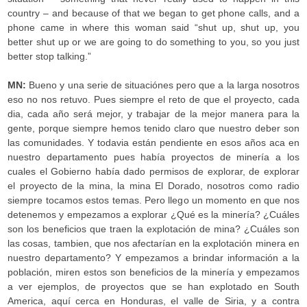
country – and because of that we began to get phone calls, and a
phone came in where this woman said “shut up, shut up, you
better shut up or we are going to do something to you, so you just
better stop talking.”
MN:
Bueno y una serie de situaciónes pero que a la larga nosotros
eso no nos retuvo. Pues siempre el reto de que el proyecto, cada
dia, cada año será mejor, y trabajar de la mejor manera para la
gente, porque siempre hemos tenido claro que nuestro deber son
las comunidades. Y todavia están pendiente en esos años aca en
nuestro departamento pues había proyectos de minería a los
cuales el Gobierno había dado permisos de explorar, de explorar
el proyecto de la mina, la mina El Dorado, nosotros como radio
siempre tocamos estos temas. Pero llego un momento en que nos
detenemos y empezamos a explorar ¿Qué es la minería? ¿Cuáles
son los beneficios que traen la explotación de mina? ¿Cuáles son
las cosas, tambien, que nos afectarían en la explotación minera en
nuestro departamento? Y empezamos a brindar información a la
población, miren estos son beneficios de la minería y empezamos
a ver ejemplos, de proyectos que se han explotado en South
America, aquí cerca en Honduras, el valle de Siria, y a contra