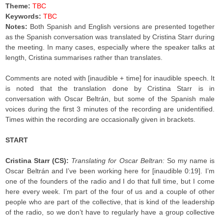
Theme:
TBC
Keywords:
TBC
Notes:
Both Spanish and English versions are presented together
as the Spanish conversation was translated by Cristina Starr during
the meeting. In many cases, especially where the speaker talks at
length, Cristina summarises rather than translates.
Comments are noted with [inaudible + time] for inaudible speech. It
is noted that the translation done by Cristina Starr is in
conversation with Oscar Beltrán, but some of the Spanish male
voices during the first 3 minutes of the recording are unidentified.
Times within the recording are occasionally given in brackets.
START
Cristina Starr (CS):
Translating for Oscar Beltran:
So my name is
Oscar Beltrán and I’ve been working here for [inaudible 0:19]. I’m
one of the founders of the radio and I do that full time, but I come
here every week. I’m part of the four of us and a couple of other
people who are part of the collective, that is kind of the leadership
of the radio, so we don’t have to regularly have a group collective