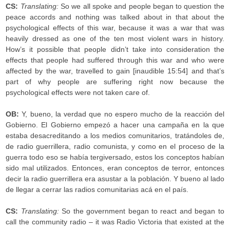
CS:
Translating:
So we all spoke and people began to question the
peace accords and nothing was talked about in that about the
psychological effects of this war, because it was a war that was
heavily dressed as one of the ten most violent wars in history.
How’s it possible that people didn’t take into consideration the
effects that people had suffered through this war and who were
affected by the war, travelled to gain [inaudible 15:54] and that’s
part of why people are suffering right now because the
psychological effects were not taken care of.
OB:
Y, bueno, la verdad que no espero mucho de la reacción del
Gobierno. El Gobierno empezó a hacer una campaña en la que
estaba desacreditando a los medios comunitarios, tratándoles de,
de radio guerrillera, radio comunista, y como en el proceso de la
guerra todo eso se había tergiversado, estos los conceptos habían
sido mal utilizados. Entonces, eran conceptos de terror, entonces
decir la radio guerrillera era asustar a la población. Y bueno al lado
de llegar a cerrar las radios comunitarias acá en el país.
CS:
Translating:
So the government began to react and began to
call the community radio – it was Radio Victoria that existed at the