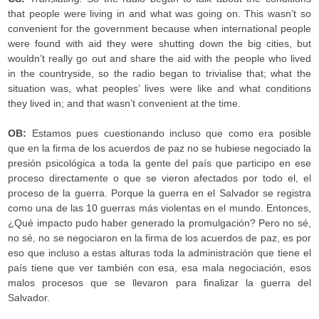
that people were living in and what was going on. This wasn’t so
convenient for the government because when international people
were found with aid they were shutting down the big cities, but
wouldn’t really go out and share the aid with the people who lived
in the countryside, so the radio began to trivialise that; what the
situation was, what peoples’ lives were like and what conditions
they lived in; and that wasn’t convenient at the time.
OB:
Estamos pues cuestionando incluso que como era posible
que en la firma de los acuerdos de paz no se hubiese negociado la
presión psicológica a toda la gente del país que participo en ese
proceso directamente o que se vieron afectados por todo el, el
proceso de la guerra. Porque la guerra en el Salvador se registra
como una de las 10 guerras más violentas en el mundo. Entonces,
¿Qué impacto pudo haber generado la promulgación? Pero no sé,
no sé, no se negociaron en la firma de los acuerdos de paz, es por
eso que incluso a estas alturas toda la administración que tiene el
país tiene que ver también con esa, esa mala negociación, esos
malos procesos que se llevaron para finalizar la guerra del
Salvador.