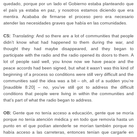
quedado, porque por un lado el Gobierno estaba planteando que
el país ya estaba en paz, y nosotros estamos diciendo que era
mentira. Acababa de firmarse el proceso pero era necesario
atender las necesidades graves que había en las comunidades.
CS:
Translating:
And so there are a lot of communities that people
didn’t know what had happened to them during the war, and
thought they had maybe disappeared, and they began to
participate with the radio and the radio opened its doors to them. A
lot of people said well, you know now we have peace and the
peace accords had been signed, but what it wasn’t was this kind of
beginning of a process so conditions were still very difficult and the
communities said the idea was a bit – oh, all of a sudden you’re
[inaudible 8:20] – no, you’ve still got to address the difficult
conditions that people were living in within the communities and
that’s part of what the radio began to address.
OB:
Gente que no tenía acceso a educación, gente que se moría
porque no tenía atención médica y en todo que removía hasta un
punto en el que podían atenderle se morían también porque no
había acceso a las carreteras, entonces tenían que cargarle en