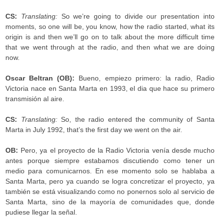
CS:
Translating:
So we’re going to divide our presentation into
moments, so one will be, you know, how the radio started, what its
origin is and then we’ll go on to talk about the more difficult time
that we went through at the radio, and then what we are doing
now.
Oscar Beltran (OB):
Bueno, empiezo primero: la radio, Radio
Victoria nace en Santa Marta en 1993, el dia que hace su primero
transmisión al aire.
CS:
Translating:
So, the radio entered the community of Santa
Marta in July 1992, that’s the first day we went on the air.
OB:
Pero, ya el proyecto de la Radio Victoria venía desde mucho
antes porque siempre estabamos discutiendo como tener un
medio para comunicarnos. En ese momento solo se hablaba a
Santa Marta, pero ya cuando se logra concretizar el proyecto, ya
también se está visualizando como no ponernos solo al servicio de
Santa Marta, sino de la mayoría de comunidades que, donde
pudiese llegar la señal.