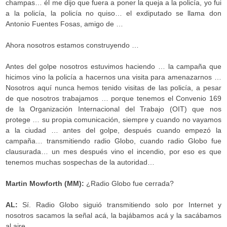
champas… él me dijo que fuera a poner la queja a la policía, yo fui
a la policía, la policía no quiso… el exdiputado se llama don
Antonio Fuentes Fosas, amigo de …
Ahora nosotros estamos construyendo …
Antes del golpe nosotros estuvimos haciendo … la campaña que
hicimos vino la policía a hacernos una visita para amenazarnos …
Nosotros aquí nunca hemos tenido visitas de las policía, a pesar
de que nosotros trabajamos … porque tenemos el Convenio 169
de la Organización Internacional del Trabajo (OIT) que nos
protege … su propia comunicación, siempre y cuando no vayamos
a la ciudad … antes del golpe, después cuando empezó la
campaña… transmitiendo radio Globo, cuando radio Globo fue
clausurada… un mes después vino el incendio, por eso es que
tenemos muchas sospechas de la autoridad…
Martin Mowforth (MM):
¿Radio Globo fue cerrada?
AL:
Sí. Radio Globo siguió transmitiendo solo por Internet y
nosotros sacamos la señal acá, la bajábamos acá y la sacábamos
al aire.