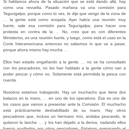
Si hablamos ahora de la situación que se está dando allá, hay
como una revuelta. Pasado mañana va una comisión para
Tegucigalpa, porque como tú ves, te dije que vengo de la zona de
… la gente está como enojada. Ayer había una reunión muy
fuerte, sale esa comisión para Tegucigalpa, para hacer una
protesta en contra de la … No, creo que es con diferentes
Ministerios, es una reunión fuerte, y luego, como está el caso en la
Corte Interamericana entonces no sabemos lo que va a pasar,
porque ahora mismo hay mucha …
Ellos han estado engañando a la gente. … no se ha consultado
con los pescadores, no les han hablado a la gente cómo van a
poder pescar y cómo no. Solamente está permitida la pesca con
cuerda.
Nosotros estamos trabajando. Hay un muchacho que tiene dos
balazos en la mano, … en uno de los operativos. Ese es uno de
los casos que vamos a presentar ante la Comisión. El muchacho
está prácticamente deshabilitado de su mano. Hay otros
pescadores que, incluso un hermano mío, andaba pescando, le
quitaron la lancha …. y los han dejado a la deriva, nadando ellos
fueron auxiliados por otros pescadores. Estamos preparando el