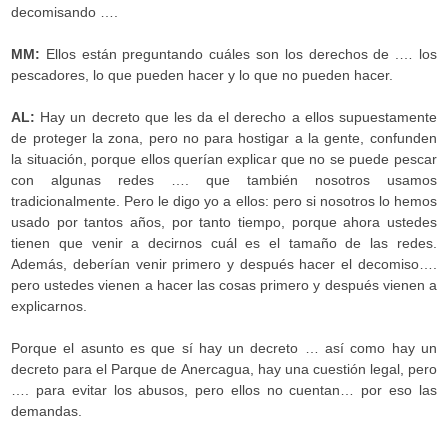
decomisando ….
MM:
Ellos están preguntando cuáles son los derechos de .… los
pescadores, lo que pueden hacer y lo que no pueden hacer.
AL:
Hay un decreto que les da el derecho a ellos supuestamente
de proteger la zona, pero no para hostigar a la gente, confunden
la situación, porque ellos querían explicar que no se puede pescar
con algunas redes …. que también nosotros usamos
tradicionalmente. Pero le digo yo a ellos: pero si nosotros lo hemos
usado por tantos años, por tanto tiempo, porque ahora ustedes
tienen que venir a decirnos cuál es el tamaño de las redes.
Además, deberían venir primero y después hacer el decomiso….
pero ustedes vienen a hacer las cosas primero y después vienen a
explicarnos.
Porque el asunto es que sí hay un decreto … así como hay un
decreto para el Parque de Anercagua, hay una cuestión legal, pero
…. para evitar los abusos, pero ellos no cuentan… por eso las
demandas.