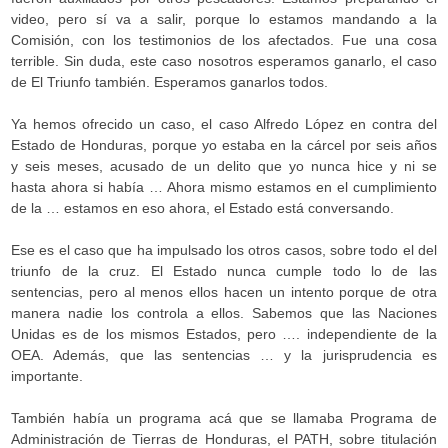
video, pero sí va a salir, porque lo estamos mandando a la
Comisión, con los testimonios de los afectados. Fue una cosa
terrible. Sin duda, este caso nosotros esperamos ganarlo, el caso
de El Triunfo también. Esperamos ganarlos todos.
Ya hemos ofrecido un caso, el caso Alfredo López en contra del
Estado de Honduras, porque yo estaba en la cárcel por seis años
y seis meses, acusado de un delito que yo nunca hice y ni se
hasta ahora si había … Ahora mismo estamos en el cumplimiento
de la … estamos en eso ahora, el Estado está conversando.
Ese es el caso que ha impulsado los otros casos, sobre todo el del
triunfo de la cruz. El Estado nunca cumple todo lo de las
sentencias, pero al menos ellos hacen un intento porque de otra
manera nadie los controla a ellos. Sabemos que las Naciones
Unidas es de los mismos Estados, pero …. independiente de la
OEA. Además, que las sentencias … y la jurisprudencia es
importante.
También había un programa acá que se llamaba Programa de
Administración de Tierras de Honduras, el PATH, sobre titulación