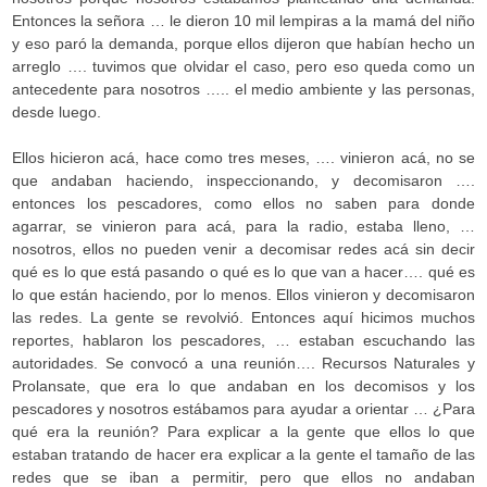
Entonces la señora … le dieron 10 mil lempiras a la mamá del niño
y eso paró la demanda, porque ellos dijeron que habían hecho un
arreglo …. tuvimos que olvidar el caso, pero eso queda como un
antecedente para nosotros ….. el medio ambiente y las personas,
desde luego.
Ellos hicieron acá, hace como tres meses, …. vinieron acá, no se
que andaban haciendo, inspeccionando, y decomisaron ….
entonces los pescadores, como ellos no saben para donde
agarrar, se vinieron para acá, para la radio, estaba lleno, …
nosotros, ellos no pueden venir a decomisar redes acá sin decir
qué es lo que está pasando o qué es lo que van a hacer…. qué es
lo que están haciendo, por lo menos. Ellos vinieron y decomisaron
las redes. La gente se revolvió. Entonces aquí hicimos muchos
reportes, hablaron los pescadores, … estaban escuchando las
autoridades. Se convocó a una reunión…. Recursos Naturales y
Prolansate, que era lo que andaban en los decomisos y los
pescadores y nosotros estábamos para ayudar a orientar … ¿Para
qué era la reunión? Para explicar a la gente que ellos lo que
estaban tratando de hacer era explicar a la gente el tamaño de las
redes que se iban a permitir, pero que ellos no andaban