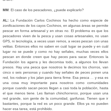
MM
: El caso de los pescadores, ¿puede explicarlo?
AL:
La Fundación Carlos Cochinos ha hecho como especie de
zonificaciones de los cayos Cochinos, en algunas áreas se permite
pescar en forma artesanal y en otras no. El problema es que los
pescadores viven de la pesca y usan cosas artesanales, no usan
GPS, ni tecnología, a veces usan remos, a veces pescan con unas
velitas. Entonces ellos no saben en cuál lugar se puede y en cuál
lugar no se puede y como no hay señales, muchas veces ellos
pescan en donde creen que hay peces para sacar. Entonces la
Fundación los agarra y les decomisa todo, a algunos los llevan
presos. Hay una pesca que nosotros le decimos los chorros, van
cinco o seis personas y cuando hay señales de peces ponen una
red, los rodean y los jalan para tierra firme. Esa pesca … y esa es
una cosa muy importante para nosotros como comunidades
porque cuando sacan peces llegan a casi toda la población, hasta
el que menos tiene. Les llaman
chinchorreros
, porque usan una
red grande, son gente de la comunidad, garifunas. Tienen que ir
bastantes, porque la red es un poco grande. Ellos ya no pueden
hacer esa tarea, está prohibido.