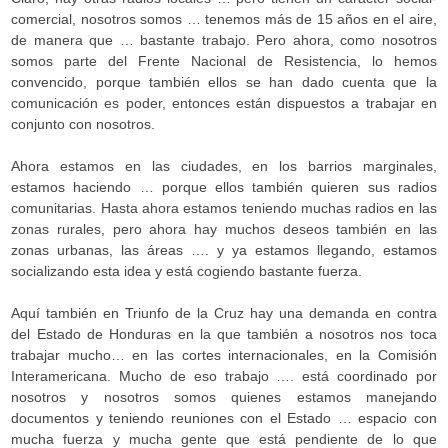
comercial, nosotros somos … tenemos más de 15 años en el aire,
de manera que … bastante trabajo. Pero ahora, como nosotros
somos parte del Frente Nacional de Resistencia, lo hemos
convencido, porque también ellos se han dado cuenta que la
comunicación es poder, entonces están dispuestos a trabajar en
conjunto con nosotros.
Ahora estamos en las ciudades, en los barrios marginales,
estamos haciendo … porque ellos también quieren sus radios
comunitarias. Hasta ahora estamos teniendo muchas radios en las
zonas rurales, pero ahora hay muchos deseos también en las
zonas urbanas, las áreas …. y ya estamos llegando, estamos
socializando esta idea y está cogiendo bastante fuerza.
Aquí también en Triunfo de la Cruz hay una demanda en contra
del Estado de Honduras en la que también a nosotros nos toca
trabajar mucho… en las cortes internacionales, en la Comisión
Interamericana. Mucho de eso trabajo …. está coordinado por
nosotros y nosotros somos quienes estamos manejando
documentos y teniendo reuniones con el Estado … espacio con
mucha fuerza y mucha gente que está pendiente de lo que