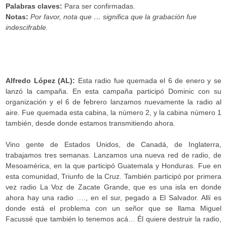
Palabras claves:
Para ser confirmadas.
Notas:
Por favor, nota que … significa que la grabación fue
indescifrable.
Alfredo López (AL):
Esta radio fue quemada el 6 de enero y se
lanzó la campaña. En esta campaña participó Dominic con su
organización y el 6 de febrero lanzamos nuevamente la radio al
aire. Fue quemada esta cabina, la número 2, y la cabina número 1
también, desde donde estamos transmitiendo ahora.
Vino gente de Estados Unidos, de Canadá, de Inglaterra,
trabajamos tres semanas. Lanzamos una nueva red de radio, de
Mesoamérica, en la que participó Guatemala y Honduras. Fue en
esta comunidad, Triunfo de la Cruz. También participó por primera
vez radio La Voz de Zacate Grande, que es una isla en donde
ahora hay una radio …., en el sur, pegado a El Salvador. Allí es
donde está el problema con un señor que se llama Miguel
Facussé que también lo tenemos acá… Él quiere destruir la radio,