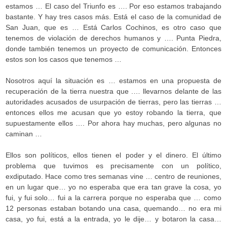
estamos … El caso del Triunfo es …. Por eso estamos trabajando
bastante. Y hay tres casos más. Está el caso de la comunidad de
San Juan, que es … Está Carlos Cochinos, es otro caso que
tenemos de violación de derechos humanos y …. Punta Piedra,
donde también tenemos un proyecto de comunicación. Entonces
estos son los casos que tenemos …
Nosotros aquí la situación es … estamos en una propuesta de
recuperación de la tierra nuestra que .… llevarnos delante de las
autoridades acusados de usurpación de tierras, pero las tierras …
entonces ellos me acusan que yo estoy robando la tierra, que
supuestamente ellos …. Por ahora hay muchas, pero algunas no
caminan …
Ellos son políticos, ellos tienen el poder y el dinero. El último
problema que tuvimos es precisamente con un político,
exdiputado. Hace como tres semanas vine … centro de reuniones,
en un lugar que… yo no esperaba que era tan grave la cosa, yo
fui, y fui solo… fui a la carrera porque no esperaba que … como
12 personas estaban botando una casa, quemando… no era mi
casa, yo fui, está a la entrada, yo le dije… y botaron la casa…