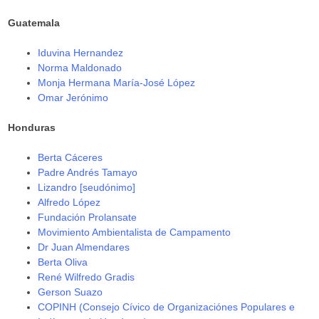
Guatemala
Iduvina Hernandez
Norma Maldonado
Monja Hermana María-José López
Omar Jerónimo
Honduras
Berta Cáceres
Padre Andrés Tamayo
Lizandro [seudónimo]
Alfredo López
Fundación Prolansate
Movimiento Ambientalista de Campamento
Dr Juan Almendares
Berta Oliva
René Wilfredo Gradis
Gerson Suazo
COPINH (Consejo Cívico de Organizaciónes Populares e