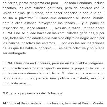
de tierras, y este programa era para …. de toda Honduras, incluso
nosotros, las comunidades garífunas, pero de acuerdo con la
visión de ellos, del Estado, para hacer negocios, o sea, que aquí
se iba a privatizar. Tuvimos que demandar al Banco Mundial
porque ellos estaban proveyendo los fondos … y el panel de
inspección del Banco Mundial …. Nos dio la razón. Por eso ahora
el PATH no se puede hacer en las comunidades garífunas, y por
eso, todas las propiedades que han sido objeto de negociación por
los bancos, nosotros las estamos …. por eso las recuperaciones
de las que les hablé al principio, …. es tierra colectiva y no puede
ser embargada.
El PATH funciona en Honduras, pero no en los pueblos indígenas,
aquí nosotros estamos trabajando en nuestra propia titulación. Si
no hubiéramos demandado al Banco Mundial, ahora nosotros no
tendríamos …., porque era una política de Estado, era una
propuesta para ….
MM:
¿Esta propuesta es del Gobierno?
AL:
Sí, y el Banco estaba … los bancos, también el Banco Mundial