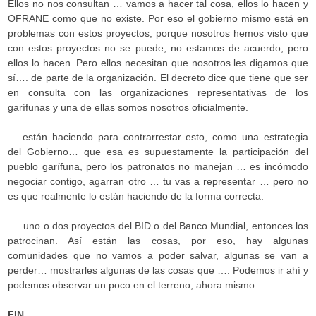
Ellos no nos consultan … vamos a hacer tal cosa, ellos lo hacen y
OFRANE como que no existe. Por eso el gobierno mismo está en
problemas con estos proyectos, porque nosotros hemos visto que
con estos proyectos no se puede, no estamos de acuerdo, pero
ellos lo hacen. Pero ellos necesitan que nosotros les digamos que
sí…. de parte de la organización. El decreto dice que tiene que ser
en consulta con las organizaciones representativas de los
garífunas y una de ellas somos nosotros oficialmente.
… están haciendo para contrarrestar esto, como una estrategia
del Gobierno… que esa es supuestamente la participación del
pueblo garífuna, pero los patronatos no manejan … es incómodo
negociar contigo, agarran otro … tu vas a representar … pero no
es que realmente lo están haciendo de la forma correcta.
…. uno o dos proyectos del BID o del Banco Mundial, entonces los
patrocinan. Así están las cosas, por eso, hay algunas
comunidades que no vamos a poder salvar, algunas se van a
perder… mostrarles algunas de las cosas que …. Podemos ir ahí y
podemos observar un poco en el terreno, ahora mismo.
FIN