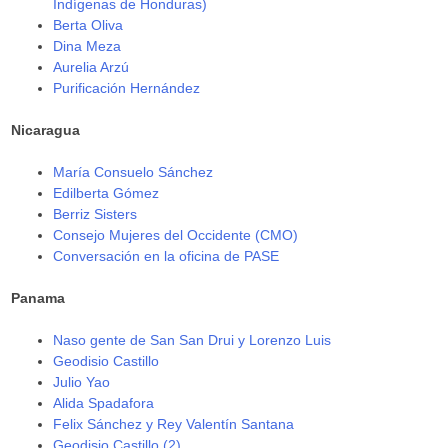
Indígenas de Honduras)
Berta Oliva
Dina Meza
Aurelia Arzú
Purificación Hernández
Nicaragua
María Consuelo Sánchez
Edilberta Gómez
Berriz Sisters
Consejo Mujeres del Occidente (CMO)
Conversación en la oficina de PASE
Panama
Naso gente de San San Drui y Lorenzo Luis
Geodisio Castillo
Julio Yao
Alida Spadafora
Felix Sánchez y Rey Valentín Santana
Geodisio Castillo (2)