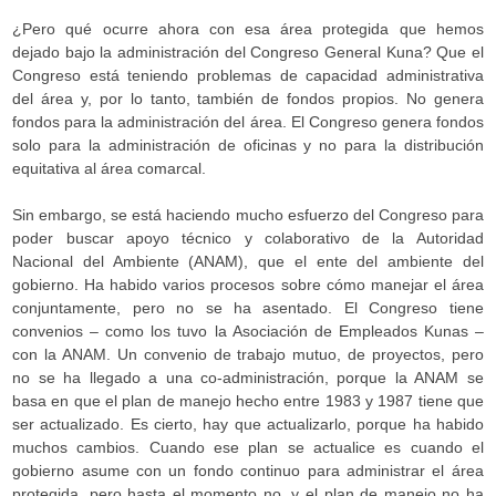
¿Pero qué ocurre ahora con esa área protegida que hemos
dejado bajo la administración del Congreso General Kuna? Que el
Congreso está teniendo problemas de capacidad administrativa
del área y, por lo tanto, también de fondos propios. No genera
fondos para la administración del área. El Congreso genera fondos
solo para la administración de oficinas y no para la distribución
equitativa al área comarcal.
Sin embargo, se está haciendo mucho esfuerzo del Congreso para
poder buscar apoyo técnico y colaborativo de la Autoridad
Nacional del Ambiente (ANAM), que el ente del ambiente del
gobierno. Ha habido varios procesos sobre cómo manejar el área
conjuntamente, pero no se ha asentado. El Congreso tiene
convenios – como los tuvo la Asociación de Empleados Kunas –
con la ANAM. Un convenio de trabajo mutuo, de proyectos, pero
no se ha llegado a una co-administración, porque la ANAM se
basa en que el plan de manejo hecho entre 1983 y 1987 tiene que
ser actualizado. Es cierto, hay que actualizarlo, porque ha habido
muchos cambios. Cuando ese plan se actualice es cuando el
gobierno asume con un fondo continuo para administrar el área
protegida, pero hasta el momento no, y el plan de manejo no ha