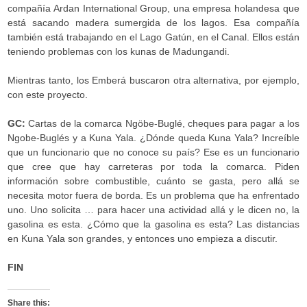
compañía Ardan International Group, una empresa holandesa que
está sacando madera sumergida de los lagos. Esa compañía
también está trabajando en el Lago Gatún, en el Canal. Ellos están
teniendo problemas con los kunas de Madungandi.
Mientras tanto, los Emberá buscaron otra alternativa, por ejemplo,
con este proyecto.
GC:
Cartas de la comarca Ngöbe-Buglé, cheques para pagar a los
Ngobe-Buglés y a Kuna Yala. ¿Dónde queda Kuna Yala? Increíble
que un funcionario que no conoce su país? Ese es un funcionario
que cree que hay carreteras por toda la comarca. Piden
información sobre combustible, cuánto se gasta, pero allá se
necesita motor fuera de borda. Es un problema que ha enfrentado
uno. Uno solicita … para hacer una actividad allá y le dicen no, la
gasolina es esta. ¿Cómo que la gasolina es esta? Las distancias
en Kuna Yala son grandes, y entonces uno empieza a discutir.
FIN
Share this: