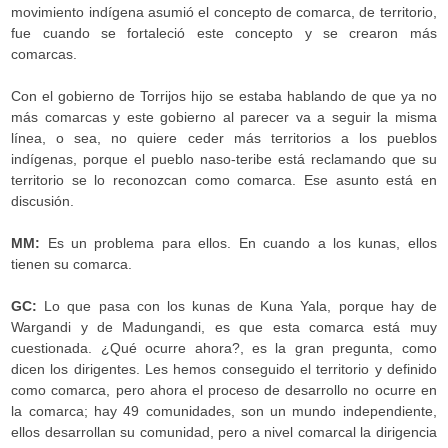
movimiento indígena asumió el concepto de comarca, de territorio,
fue cuando se fortaleció este concepto y se crearon más
comarcas.
Con el gobierno de Torrijos hijo se estaba hablando de que ya no
más comarcas y este gobierno al parecer va a seguir la misma
línea, o sea, no quiere ceder más territorios a los pueblos
indígenas, porque el pueblo naso-teribe está reclamando que su
territorio se lo reconozcan como comarca. Ese asunto está en
discusión.
MM:
Es un problema para ellos. En cuando a los kunas, ellos
tienen su comarca.
GC:
Lo que pasa con los kunas de Kuna Yala, porque hay de
Wargandi y de Madungandi, es que esta comarca está muy
cuestionada. ¿Qué ocurre ahora?, es la gran pregunta, como
dicen los dirigentes. Les hemos conseguido el territorio y definido
como comarca, pero ahora el proceso de desarrollo no ocurre en
la comarca; hay 49 comunidades, son un mundo independiente,
ellos desarrollan su comunidad, pero a nivel comarcal la dirigencia