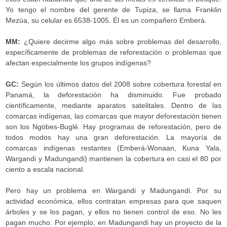
Yo tengo el nombre del gerente de Tupiza, se llama Franklin
Mezúa, su celular es 6538-1005. Él es un compañero Emberá.
MM:
¿Quiere decirme algo más sobre problemas del desarrollo,
específicamente de problemas de reforestación o problemas que
afectan especialmente los grupos indígenas?
GC:
Según los últimos datos del 2008 sobre cobertura forestal en
Panamá, la deforestación ha disminuido. Fue probado
científicamente, mediante aparatos satelitales. Dentro de las
comarcas indígenas, las comarcas que mayor deforestación tienen
son los Ngöbes-Buglé. Hay programas de reforestación, pero de
todos modos hay una gran deforestación. La mayoría de
comarcas indígenas restantes (Emberá-Wonaan, Kuna Yala,
Wargandi y Madungandi) mantienen la cobertura en casi el 80 por
ciento a escala nacional.
Pero hay un problema en Wargandi y Madungandi. Por su
actividad económica, ellos contratan empresas para que saquen
árboles y se los pagan, y ellos no tienen control de eso. No les
pagan mucho. Por ejemplo, en Madungandi hay un proyecto de la