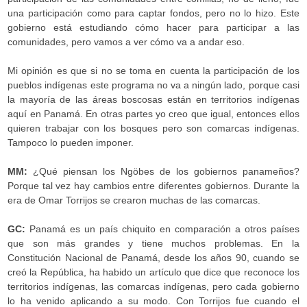
una participación como para captar fondos, pero no lo hizo. Este
gobierno está estudiando cómo hacer para participar a las
comunidades, pero vamos a ver cómo va a andar eso.
Mi opinión es que si no se toma en cuenta la participación de los
pueblos indígenas este programa no va a ningún lado, porque casi
la mayoría de las áreas boscosas están en territorios indígenas
aquí en Panamá. En otras partes yo creo que igual, entonces ellos
quieren trabajar con los bosques pero son comarcas indígenas.
Tampoco lo pueden imponer.
MM:
¿Qué piensan los Ngöbes de los gobiernos panameños?
Porque tal vez hay cambios entre diferentes gobiernos. Durante la
era de Omar Torrijos se crearon muchas de las comarcas.
GC:
Panamá es un país chiquito en comparación a otros países
que son más grandes y tiene muchos problemas. En la
Constitución Nacional de Panamá, desde los años 90, cuando se
creó la República, ha habido un artículo que dice que reconoce los
territorios indígenas, las comarcas indígenas, pero cada gobierno
lo ha venido aplicando a su modo. Con Torrijos fue cuando el