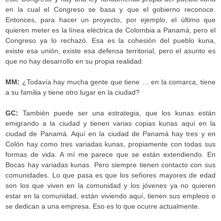
en la cual el Congreso se basa y que el gobierno reconoce.
Entonces, para hacer un proyecto, por ejemplo, el último que
quieren meter es la línea eléctrica de Colombia a Panamá, pero el
Congreso ya lo rechazó. Esa es la cohesión del pueblo kuna,
existe esa unión, existe esa defensa territorial, pero el asunto es
que no hay desarrollo en su propia realidad.
MM:
¿Todavía hay mucha gente que tiene … en la comarca, tiene
a su familia y tiene otro lugar en la ciudad?
GC:
También puede ser una estrategia, que los kunas están
emigrando a la ciudad y tienen varias copias kunas aquí en la
ciudad de Panamá. Aquí en la ciudad de Panamá hay tres y en
Colón hay como tres variadas kunas, propiamente con todas sus
formas de vida. A mí me parece que se están extendiendo. En
Bocas hay variadas kunas. Pero siempre tienen contacto con sus
comunidades. Lo que pasa es que los señores mayores de edad
son los que viven en la comunidad y los jóvenes ya no quieren
estar en la comunidad, están viviendo aquí, tienen sus empleos o
se dedican a una empresa. Eso es lo que ocurre actualmente.