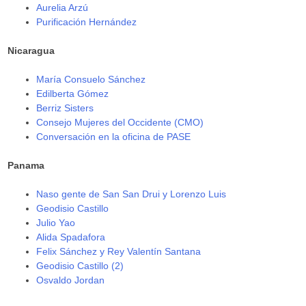
Aurelia Arzú
Purificación Hernández
Nicaragua
María Consuelo Sánchez
Edilberta Gómez
Berriz Sisters
Consejo Mujeres del Occidente (CMO)
Conversación en la oficina de PASE
Panama
Naso gente de San San Drui y Lorenzo Luis
Geodisio Castillo
Julio Yao
Alida Spadafora
Felix Sánchez y Rey Valentín Santana
Geodisio Castillo (2)
Osvaldo Jordan