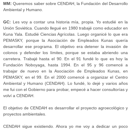
MM:
Queremos saber sobre CENDAH, la Fundación del Desarrollo
Ambiental y Humano.
GC:
Les voy a contar una historia mía, propia. Yo estudié en la
Unión Soviética. Cuando llegué en 1980 trabajé como educador en
Kuna Yala. Estudié Ciencias Agrícolas. Luego organicé lo que era
PEMASKY, porque la Asociación de Empleados Kunas quería
desarrollar ese programa. El objetivo era detener la invasión de
colonos y defender los límites, porque se estaba abriendo una
carretera. Trabajé hasta el 90. En el 91 fundé lo que es hoy la
Fundación Noboyaga, hasta 1994. En el 95 y 96 comencé a
trabajar de nuevo en la Asociación de Empleados Kunas, en
PEMASKY, en el 99. En el 2000 comencé a organizar el Centro
Ambiental y Humano (CENDAH). Lo fundé, lo dejé y varios años
me fui con el Gobierno para probar, empecé a hacer consultorías y
volví a CENDAH.
El objetivo de CENDAH es desarrollar el proyecto agroecológico y
proyectos ambientales.
CENDAH sigue existiendo. Ahora yo me voy a dedicar un poco