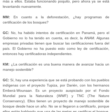
más a ellos. Estaba funcionando poquito, pero ahora ya se está
levantando nuevamente.
MM:
En cuanto a la deforestación, ¿hay programas de
certificación de los bosques?
GC:
No, ha habido intentos de certificación en Panamá, pero el
Gobierno no lo ha tenido en cuenta, es decir, la ANAM. Algunas
empresas privadas tienen que buscar las certificaciones fuera del
país. El Gobierno no ha puesto esto como ley de certificación,
entonces hay certificadoras independientes.
KM:
¿La certificación es una buena manera de avanzar hacia un
manejo sostenible?
GC:
Sí, hay una experiencia que se está probando con los pueblos
indígenas con el proyecto Tupiza, por Darién, con los hermanos
Emberá-Wounaan. Es un proyecto auspiciado por el Fondo
Mundial para la Naturaleza (WWF) y TNC (The Nature
Conservancy). Ellos tienen un proyecto de manejo sostenible de
bosque desde hace un año. No se si llegaron a certificarlo, porque
ellos están hablando que una de las metas es certificar el bosque.