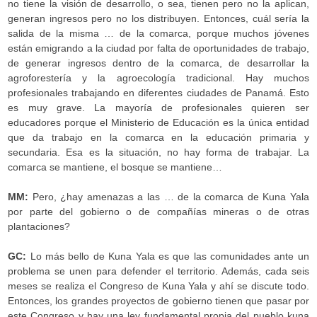
no tiene la visión de desarrollo, o sea, tienen pero no la aplican,
generan ingresos pero no los distribuyen. Entonces, cuál sería la
salida de la misma … de la comarca, porque muchos jóvenes
están emigrando a la ciudad por falta de oportunidades de trabajo,
de generar ingresos dentro de la comarca, de desarrollar la
agroforestería y la agroecología tradicional. Hay muchos
profesionales trabajando en diferentes ciudades de Panamá. Esto
es muy grave. La mayoría de profesionales quieren ser
educadores porque el Ministerio de Educación es la única entidad
que da trabajo en la comarca en la educación primaria y
secundaria. Esa es la situación, no hay forma de trabajar. La
comarca se mantiene, el bosque se mantiene…
MM:
Pero, ¿hay amenazas a las … de la comarca de Kuna Yala
por parte del gobierno o de compañías mineras o de otras
plantaciones?
GC:
Lo más bello de Kuna Yala es que las comunidades ante un
problema se unen para defender el territorio. Además, cada seis
meses se realiza el Congreso de Kuna Yala y ahí se discute todo.
Entonces, los grandes proyectos de gobierno tienen que pasar por
este Congreso y hay una ley fundamental propia del pueblo kuna