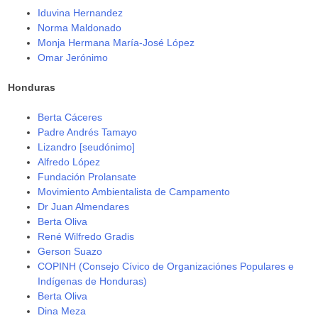
Iduvina Hernandez
Norma Maldonado
Monja Hermana María-José López
Omar Jerónimo
Honduras
Berta Cáceres
Padre Andrés Tamayo
Lizandro [seudónimo]
Alfredo López
Fundación Prolansate
Movimiento Ambientalista de Campamento
Dr Juan Almendares
Berta Oliva
René Wilfredo Gradis
Gerson Suazo
COPINH (Consejo Cívico de Organizaciónes Populares e
Indígenas de Honduras)
Berta Oliva
Dina Meza