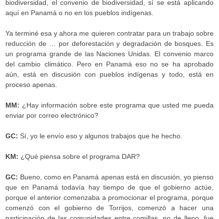
biodiversidad, el convenio de biodiversidad, sí se está aplicando
aquí en Panamá o no en los pueblos indígenas.
Ya terminé esa y ahora me quieren contratar para un trabajo sobre
reducción de … por deforestación y degradación de bosques. Es
un programa grande de las Naciones Unidas. El convenio marco
del cambio climático. Pero en Panamá eso no se ha aprobado
aún, está en discusión con pueblos indígenas y todo, está en
proceso apenas.
MM:
¿Hay información sobre este programa que usted me pueda
enviar por correo electrónico?
GC:
Sí, yo le envío eso y algunos trabajos que he hecho.
KM:
¿Qué piensa sobre el programa DAR?
GC:
Bueno, como en Panamá apenas está en discusión, yo pienso
que en Panamá todavía hay tiempo de que el gobierno actúe,
porque el anterior comenzaba a promocionar el programa, porque
comenzó con el gobierno de Torrijos, comenzó a hacer una
participación de las comunidades entre comillas, no de lleno, fue