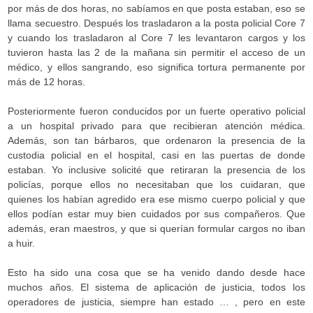
por más de dos horas, no sabíamos en que posta estaban, eso se
llama secuestro. Después los trasladaron a la posta policial Core 7
y cuando los trasladaron al Core 7 les levantaron cargos y los
tuvieron hasta las 2 de la mañana sin permitir el acceso de un
médico, y ellos sangrando, eso significa tortura permanente por
más de 12 horas.
Posteriormente fueron conducidos por un fuerte operativo policial
a un hospital privado para que recibieran atención médica.
Además, son tan bárbaros, que ordenaron la presencia de la
custodia policial en el hospital, casi en las puertas de donde
estaban. Yo inclusive solicité que retiraran la presencia de los
policías, porque ellos no necesitaban que los cuidaran, que
quienes los habían agredido era ese mismo cuerpo policial y que
ellos podían estar muy bien cuidados por sus compañeros. Que
además, eran maestros, y que si querían formular cargos no iban
a huir.
Esto ha sido una cosa que se ha venido dando desde hace
muchos años. El sistema de aplicación de justicia, todos los
operadores de justicia, siempre han estado … , pero en este