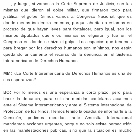
.… , y luego, si vamos a la Corte Suprema de Justicia, son las
mismas que dieron el golpe militar, que firmaron todo para
justificar el golpe. Si nos vamos al Congreso Nacional, que es
donde menos incidencia tenemos, porque ahorita no estamos en
proceso de que hayan leyes para fortalecer, pero igual, son los
mismos diputados que ellos mismos se eligieron y fue en el
Congreso en donde se hizo el golpe. Los espacios que tenemos
para bregar por los derechos humanos son mínimos, nos están
quedando únicamente el recurso de la denuncia en el Sistema
Interamericano de Derechos Humanos.
MM:
¿La Corte Interamericana de Derechos Humanos es una de
sus esperanzas?
BO:
Por lo menos es una esperanza a corto plazo, pero para
hacer la denuncia, para solicitar medidas cautelares acudimos
ante el Sistema Interamericano y ante el Sistema Internacional de
Protección de los Niños. Hemos tenido la osadía de informarle a la
Comisión, pedimos medidas; ante Amnistía Internacional
mandamos acciones urgentes, porque no solo existe persecución
en las manifestaciones públicas, sino que la situación es mucho