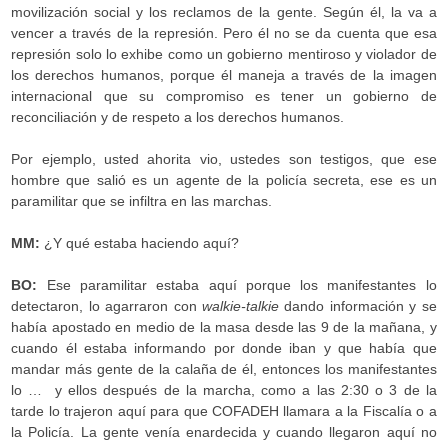
movilización social y los reclamos de la gente. Según él, la va a
vencer a través de la represión. Pero él no se da cuenta que esa
represión solo lo exhibe como un gobierno mentiroso y violador de
los derechos humanos, porque él maneja a través de la imagen
internacional que su compromiso es tener un gobierno de
reconciliación y de respeto a los derechos humanos.
Por ejemplo, usted ahorita vio, ustedes son testigos, que ese
hombre que salió es un agente de la policía secreta, ese es un
paramilitar que se infiltra en las marchas.
MM:
¿Y qué estaba haciendo aquí?
BO:
Ese paramilitar estaba aquí porque los manifestantes lo
detectaron, lo agarraron con
walkie-talkie
dando información y se
había apostado en medio de la masa desde las 9 de la mañana, y
cuando él estaba informando por donde iban y que había que
mandar más gente de la calaña de él, entonces los manifestantes
lo … y ellos después de la marcha, como a las 2:30 o 3 de la
tarde lo trajeron aquí para que COFADEH llamara a la Fiscalía o a
la Policía. La gente venía enardecida y cuando llegaron aquí no