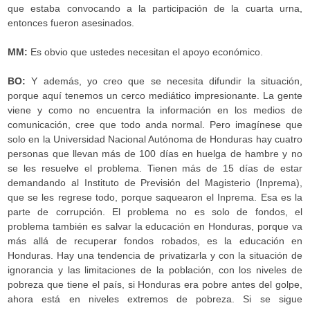
que estaba convocando a la participación de la cuarta urna,
entonces fueron asesinados.
MM:
Es obvio que ustedes necesitan el apoyo económico.
BO:
Y además, yo creo que se necesita difundir la situación,
porque aquí tenemos un cerco mediático impresionante. La gente
viene y como no encuentra la información en los medios de
comunicación, cree que todo anda normal. Pero imagínese que
solo en la Universidad Nacional Autónoma de Honduras hay cuatro
personas que llevan más de 100 días en huelga de hambre y no
se les resuelve el problema. Tienen más de 15 días de estar
demandando al Instituto de Previsión del Magisterio (Inprema),
que se les regrese todo, porque saquearon el Inprema. Esa es la
parte de corrupción. El problema no es solo de fondos, el
problema también es salvar la educación en Honduras, porque va
más allá de recuperar fondos robados, es la educación en
Honduras. Hay una tendencia de privatizarla y con la situación de
ignorancia y las limitaciones de la población, con los niveles de
pobreza que tiene el país, si Honduras era pobre antes del golpe,
ahora está en niveles extremos de pobreza. Si se sigue