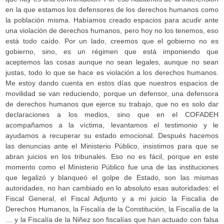
en la que estamos los defensores de los derechos humanos como
la población misma. Habíamos creado espacios para acudir ante
una violación de derechos humanos, pero hoy no los tenemos, eso
está todo caído. Por un lado, creemos que el gobierno no es
gobierno, sino, es un régimen que está imponiendo que
aceptemos las cosas aunque no sean legales, aunque no sean
justas, todo lo que se hace es violación a los derechos humanos.
Me estoy dando cuenta en estos días que nuestros espacios de
movilidad se van reduciendo, porque un defensor, una defensora
de derechos humanos que ejerce su trabajo, que no es solo dar
declaraciones a los medios, sino que en el COFADEH
acompañamos a la víctima, levantamos el testimonio y le
ayudamos a recuperar su estado emocional. Después hacemos
las denuncias ante el Ministerio Público, insistimos para que se
abran juicios en los tribunales. Eso no es fácil, porque en este
momento como el Ministerio Público fue una de las instituciones
que legalizó y blanqueó el golpe de Estado, son las mismas
autoridades, no han cambiado en lo absoluto esas autoridades: el
Fiscal General, el Fiscal Adjunto y a mi juicio la Fiscalía de
Derechos Humanos, la Fiscalía de la Constitución, la Fiscalía de la
… y la Fiscalía de la Niñez son fiscalías que han actuado con falsa