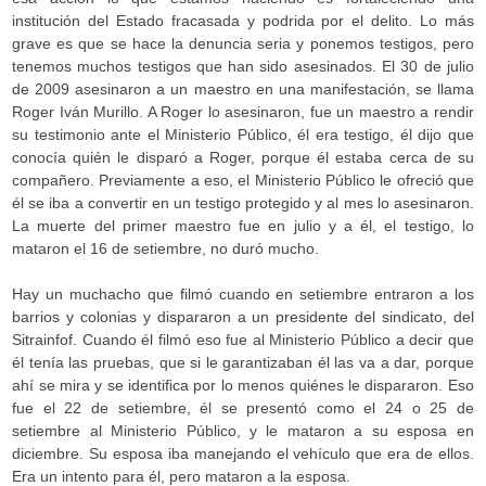
institución del Estado fracasada y podrida por el delito. Lo más
grave es que se hace la denuncia seria y ponemos testigos, pero
tenemos muchos testigos que han sido asesinados. El 30 de julio
de 2009 asesinaron a un maestro en una manifestación, se llama
Roger Iván Murillo. A Roger lo asesinaron, fue un maestro a rendir
su testimonio ante el Ministerio Público, él era testigo, él dijo que
conocía quién le disparó a Roger, porque él estaba cerca de su
compañero. Previamente a eso, el Ministerio Público le ofreció que
él se iba a convertir en un testigo protegido y al mes lo asesinaron.
La muerte del primer maestro fue en julio y a él, el testigo, lo
mataron el 16 de setiembre, no duró mucho.
Hay un muchacho que filmó cuando en setiembre entraron a los
barrios y colonias y dispararon a un presidente del sindicato, del
Sitrainfof. Cuando él filmó eso fue al Ministerio Público a decir que
él tenía las pruebas, que si le garantizaban él las va a dar, porque
ahí se mira y se identifica por lo menos quiénes le dispararon. Eso
fue el 22 de setiembre, él se presentó como el 24 o 25 de
setiembre al Ministerio Público, y le mataron a su esposa en
diciembre. Su esposa iba manejando el vehículo que era de ellos.
Era un intento para él, pero mataron a la esposa.