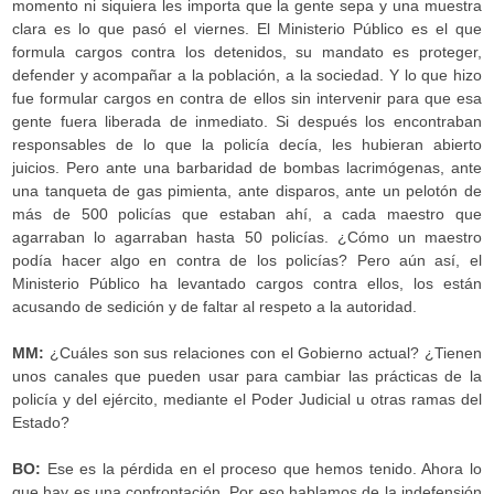
momento ni siquiera les importa que la gente sepa y una muestra
clara es lo que pasó el viernes. El Ministerio Público es el que
formula cargos contra los detenidos, su mandato es proteger,
defender y acompañar a la población, a la sociedad. Y lo que hizo
fue formular cargos en contra de ellos sin intervenir para que esa
gente fuera liberada de inmediato. Si después los encontraban
responsables de lo que la policía decía, les hubieran abierto
juicios. Pero ante una barbaridad de bombas lacrimógenas, ante
una tanqueta de gas pimienta, ante disparos, ante un pelotón de
más de 500 policías que estaban ahí, a cada maestro que
agarraban lo agarraban hasta 50 policías. ¿Cómo un maestro
podía hacer algo en contra de los policías? Pero aún así, el
Ministerio Público ha levantado cargos contra ellos, los están
acusando de sedición y de faltar al respeto a la autoridad.
MM:
¿Cuáles son sus relaciones con el Gobierno actual? ¿Tienen
unos canales que pueden usar para cambiar las prácticas de la
policía y del ejército, mediante el Poder Judicial u otras ramas del
Estado?
BO:
Ese es la pérdida en el proceso que hemos tenido. Ahora lo
que hay es una confrontación. Por eso hablamos de la indefensión