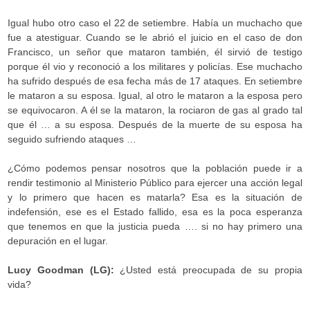
Igual hubo otro caso el 22 de setiembre. Había un muchacho que
fue a atestiguar. Cuando se le abrió el juicio en el caso de don
Francisco, un señor que mataron también, él sirvió de testigo
porque él vio y reconoció a los militares y policías. Ese muchacho
ha sufrido después de esa fecha más de 17 ataques. En setiembre
le mataron a su esposa. Igual, al otro le mataron a la esposa pero
se equivocaron. A él se la mataron, la rociaron de gas al grado tal
que él … a su esposa. Después de la muerte de su esposa ha
seguido sufriendo ataques …
¿Cómo podemos pensar nosotros que la población puede ir a
rendir testimonio al Ministerio Público para ejercer una acción legal
y lo primero que hacen es matarla? Esa es la situación de
indefensión, ese es el Estado fallido, esa es la poca esperanza
que tenemos en que la justicia pueda …. si no hay primero una
depuración en el lugar.
Lucy Goodman (LG):
¿Usted está preocupada de su propia
vida?