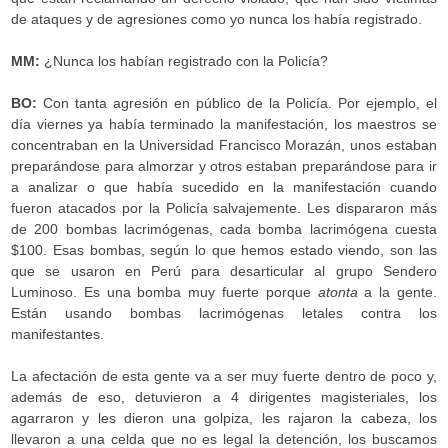
de ataques y de agresiones como yo nunca los había registrado.
MM:
¿Nunca los habían registrado con la Policía?
BO:
Con tanta agresión en público de la Policía. Por ejemplo, el
día viernes ya había terminado la manifestación, los maestros se
concentraban en la Universidad Francisco Morazán, unos estaban
preparándose para almorzar y otros estaban preparándose para ir
a analizar o que había sucedido en la manifestación cuando
fueron atacados por la Policía salvajemente. Les dispararon más
de 200 bombas lacrimógenas, cada bomba lacrimógena cuesta
$100. Esas bombas, según lo que hemos estado viendo, son las
que se usaron en Perú para desarticular al grupo Sendero
Luminoso. Es una bomba muy fuerte porque
atonta
a la gente.
Están usando bombas lacrimógenas letales contra los
manifestantes.
La afectación de esta gente va a ser muy fuerte dentro de poco y,
además de eso, detuvieron a 4 dirigentes magisteriales, los
agarraron y les dieron una golpiza, les rajaron la cabeza, los
llevaron a una celda que no es legal la detención, los buscamos