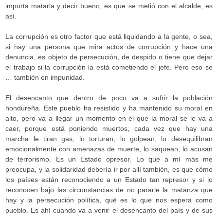
importa matarla y decir bueno, es que se metió con el alcalde, es
así.
La corrupción es otro factor que está liquidando a la gente, o sea,
si hay una persona que mira actos de corrupción y hace una
denuncia, es objeto de persecución, de despido o tiene que dejar
el trabajo si la corrupción la está cometiendo el jefe. Pero eso se
… también en impunidad.
El desencanto que dentro de poco va a sufrir la población
hondureña. Este pueblo ha resistido y ha mantenido su moral en
alto, pero va a llegar un momento en el que la moral se le va a
caer, porque está poniendo muertos, cada vez que hay una
marcha le tiran gas, lo torturan, lo golpean, lo desequilibran
emocionalmente con amenazas de muerte, lo saquean, lo acusan
de terrorismo. Es un Estado opresor. Lo que a mí más me
preocupa, y la solidaridad debería ir por allí también, es que cómo
los países están reconociendo a un Estado tan represor y si lo
reconocen bajo las circunstancias de no pararle la matanza que
hay y la persecución política, qué es lo que nos espera como
pueblo. Es ahí cuando va a venir el desencanto del país y de sus