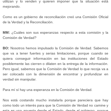
utilizan y lo venden y quieren imponer que la situación está
mejorando.
Como es un gobierno de reconciliación creó una Comisión Oficial
de la Verdad y la Reconciliación.
MM:
¿Cuáles son sus esperanzas respecto a esta comisión y la
Comisión de Verdad?
BO:
Nosotros hemos impulsado la Comisión de Verdad. Sabemos
que va a tener fuertes y serias limitaciones, porque cuando se
quiera conseguir información en las instituciones del Estado
posiblemente las cierren o dilaten en la entrega de la información.
Pero igual, sabemos que la Comisión de Verdad lo que recoja va a
ser colocado con la dimensión de encontrar y profundizar en
verdad sin manipular.
Para mí sí hay una esperanza en la Comisión de Verdad.
Nos está costando mucho instalarla porque pareciera que hay
como todo un interés para que la Comisión de Verdad no camine y
esta es una apuesta desde el Estado, desde el gobierno, porque