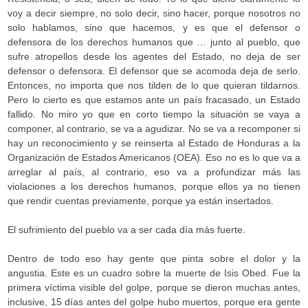
voy a decir siempre, no solo decir, sino hacer, porque nosotros no
solo hablamos, sino que hacemos, y es que el defensor o
defensora de los derechos humanos que … junto al pueblo, que
sufre atropellos desde los agentes del Estado, no deja de ser
defensor o defensora. El defensor que se acomoda deja de serlo.
Entonces, no importa que nos tilden de lo que quieran tildarnos.
Pero lo cierto es que estamos ante un país fracasado, un Estado
fallido. No miro yo que en corto tiempo la situación se vaya a
componer, al contrario, se va a agudizar. No se va a recomponer si
hay un reconocimiento y se reinserta al Estado de Honduras a la
Organización de Estados Americanos (OEA). Eso no es lo que va a
arreglar al país, al contrario, eso va a profundizar más las
violaciones a los derechos humanos, porque ellos ya no tienen
que rendir cuentas previamente, porque ya están insertados.
El sufrimiento del pueblo va a ser cada día más fuerte.
Dentro de todo eso hay gente que pinta sobre el dolor y la
angustia. Este es un cuadro sobre la muerte de Isis Obed. Fue la
primera víctima visible del golpe, porque se dieron muchas antes,
inclusive, 15 días antes del golpe hubo muertos, porque era gente