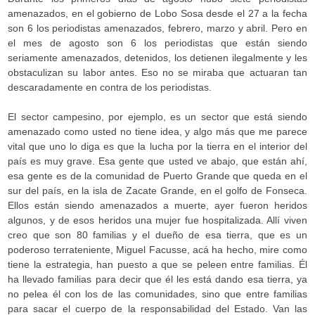
amenazados, en el gobierno de Lobo Sosa desde el 27 a la fecha
son 6 los periodistas amenazados, febrero, marzo y abril. Pero en
el mes de agosto son 6 los periodistas que están siendo
seriamente amenazados, detenidos, los detienen ilegalmente y les
obstaculizan su labor antes. Eso no se miraba que actuaran tan
descaradamente en contra de los periodistas.
El sector campesino, por ejemplo, es un sector que está siendo
amenazado como usted no tiene idea, y algo más que me parece
vital que uno lo diga es que la lucha por la tierra en el interior del
país es muy grave. Esa gente que usted ve abajo, que están ahí,
esa gente es de la comunidad de Puerto Grande que queda en el
sur del país, en la isla de Zacate Grande, en el golfo de Fonseca.
Ellos están siendo amenazados a muerte, ayer fueron heridos
algunos, y de esos heridos una mujer fue hospitalizada. Allí viven
creo que son 80 familias y el dueño de esa tierra, que es un
poderoso terrateniente, Miguel Facusse, acá ha hecho, mire como
tiene la estrategia, han puesto a que se peleen entre familias. Él
ha llevado familias para decir que él les está dando esa tierra, ya
no pelea él con los de las comunidades, sino que entre familias
para sacar el cuerpo de la responsabilidad del Estado. Van las