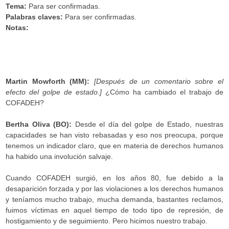
Tema:
Para ser confirmadas.
Palabras claves:
Para ser confirmadas.
Notas:
.
Martin Mowforth (MM):
[Después de un comentario sobre el
efecto del golpe de estado.]
¿Cómo ha cambiado el trabajo de
COFADEH?
Bertha Oliva (BO):
Desde el día del golpe de Estado, nuestras
capacidades se han visto rebasadas y eso nos preocupa, porque
tenemos un indicador claro, que en materia de derechos humanos
ha habido una involución salvaje.
Cuando COFADEH surgió, en los años 80, fue debido a la
desaparición forzada y por las violaciones a los derechos humanos
y teníamos mucho trabajo, mucha demanda, bastantes reclamos,
fuimos víctimas en aquel tiempo de todo tipo de represión, de
hostigamiento y de seguimiento. Pero hicimos nuestro trabajo.