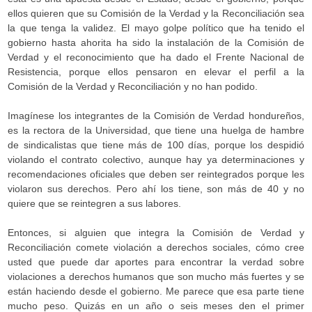
ellos quieren que su Comisión de la Verdad y la Reconciliación sea
la que tenga la validez. El mayo golpe político que ha tenido el
gobierno hasta ahorita ha sido la instalación de la Comisión de
Verdad y el reconocimiento que ha dado el Frente Nacional de
Resistencia, porque ellos pensaron en elevar el perfil a la
Comisión de la Verdad y Reconciliación y no han podido.
Imagínese los integrantes de la Comisión de Verdad hondureños,
es la rectora de la Universidad, que tiene una huelga de hambre
de sindicalistas que tiene más de 100 días, porque los despidió
violando el contrato colectivo, aunque hay ya determinaciones y
recomendaciones oficiales que deben ser reintegrados porque les
violaron sus derechos. Pero ahí los tiene, son más de 40 y no
quiere que se reintegren a sus labores.
Entonces, si alguien que integra la Comisión de Verdad y
Reconciliación comete violación a derechos sociales, cómo cree
usted que puede dar aportes para encontrar la verdad sobre
violaciones a derechos humanos que son mucho más fuertes y se
están haciendo desde el gobierno. Me parece que esa parte tiene
mucho peso. Quizás en un año o seis meses den el primer