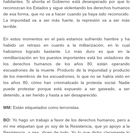
habitantes. Si ahorita el Gobierno está desesperado por que lo
reconozcan los Estados y sigue violentando los derechos humanos
de esa forma, que no va a hacer cuando ya haya sido reconocido.
La impunidad va a ser más fuerte, la represión va a ser más
terrible.
En estos momentos en el país estamos sufriendo hambre y ha
habido un retraso en cuanto a la militarización, en lo cual
habíamos logrado bastante. Lo más duro es que en la
remilitarización en los puestos importantes está los violadores de
los derechos humanos de los años 80, están operando
escuadrones de la muerte. Producto de la impunidad y producto
de los miembros de los escuadrones, lo que no se había visto en
los años 80, cómo han criminalizado la protesta social. Nadie
puede protestar porque está expuesto a ser gaseado, a ser
detenido, a ser herido y hasta a ser desaparecido.
MM:
Están etiquetados como terroristas.
BO:
Yo hago un trabajo a favor de los derechos humanos, pero a
mí me etiquetan que yo soy de la Resistencia, que yo apoyo a la
Resistencia, o sea, dicen de todo. Yo lo que dicho claramente lo