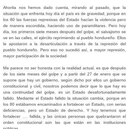
Ahorita nos hemos dado cuenta, mirando al pasado, que la
situación que enfrenta hoy día el país es de gravedad, porque en
los 80 las fuerzas represivas del Estado hacían la violencia pero
de manera escondida, haciendo uso de paramilitares. Pero hoy
día, los primeros siete meses después del golpe, el salvajismo se
ve en las calles, el ejército reprimiendo al pueblo hondureño. Ellos
le apostaron a la desarticulación a través de la represión del
pueblo hondureño. Pero eso no sucedió así, a mayor represión,
mayor participación de la sociedad.
Me parece no ser honesta con la realidad actual, es que después
de los siete meses del golpe y a partir del 27 de enero que se
supone que hay un gobierno, según dicho por ellos un gobierno
constitucional y civil, nosotros podemos decir que lo que hay es
una continuidad del golpe, es un Estado desafortunadamente
fallido. Mediante el Estado fallido la situación cambia, porque en
los 80 estábamos encaminados a fortalecer un Estado, con serias
deficiencias, pero un Estado de derecho. Y hoy tenemos que
fortalecer .… fallida, y las únicas personas que quebrantaron el
orden constitucional son las que están en las instituciones
públicas.