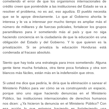
cometiendo el error de que los organismos internacionales de
crédito creen que poniéndole a las instituciones del Estado se va a
resolver el problema, no es así, eso agudiza. El pueblo necesita
que se le apoye directamente. Lo que al Gobierno ahorita le
interesa y le va a interesar por mucho tiempo es ampliar más el
número de militares y de fuerzas policiales, fortalecer los grupos
paramilitares para ir sometiendo más al país y que no siga
haciendo conciencia en la ciudadanía de que la educación es una
obligación del Estado y del Gobierno. Y lo que quieren es la
privatización. Si se privatiza la educación Honduras está
condenada al fracaso absoluto.
Siento que hay toda una estrategia para irnos sometiendo. Alguna
gente tiene mucha fortaleza, otra tiene poca fortaleza y otra son
blancos más fáciles, están más en la indefensión que otros.
Si usted me dice que pediría, le diría que la eliminación o sanear el
Ministerio Público para ver cómo se va construyendo un espacio,
porque sino uno sigue haciendo denuncias en el Ministerio
Público, las instituciones internacionales de derechos humanos
nos dicen: ¿Ya hicieron la denuncia en el Ministerio Público? Con
esa acción lo que estamos haciendo es fortaleciendo una