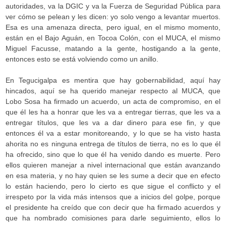
autoridades, va la DGIC y va la Fuerza de Seguridad Pública para
ver cómo se pelean y les dicen: yo solo vengo a levantar muertos.
Esa es una amenaza directa, pero igual, en el mismo momento,
están en el Bajo Aguán, en Tocoa Colón, con el MUCA, el mismo
Miguel Facusse, matando a la gente, hostigando a la gente,
entonces esto se está volviendo como un anillo.
En Tegucigalpa es mentira que hay gobernabilidad, aquí hay
hincados, aquí se ha querido manejar respecto al MUCA, que
Lobo Sosa ha firmado un acuerdo, un acta de compromiso, en el
que él les ha a honrar que les va a entregar tierras, que les va a
entregar títulos, que les va a dar dinero para ese fin, y que
entonces él va a estar monitoreando, y lo que se ha visto hasta
ahorita no es ninguna entrega de títulos de tierra, no es lo que él
ha ofrecido, sino que lo que él ha venido dando es muerte. Pero
ellos quieren manejar a nivel internacional que están avanzando
en esa materia, y no hay quien se les sume a decir que en efecto
lo están haciendo, pero lo cierto es que sigue el conflicto y el
irrespeto por la vida más intensos que a inicios del golpe, porque
el presidente ha creído que con decir que ha firmado acuerdos y
que ha nombrado comisiones para darle seguimiento, ellos lo