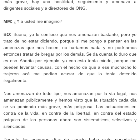
más grave, hay una hostilidad, seguimiento y amenaza a
dirigentes sociales y a directores de ONG.
MM:
¿Y a usted me imagino?
BO:
Bueno, yo le confieso que nos amenazan bastante, pero yo
trato de no estar diciendo, porque si me pongo a pensar en las
amenazas que nos hacen, no haríamos nada y no podríamos
entonces tratar de bregar por los demás. Se da cuenta lo duro que
es eso. Ahorita por ejemplo, yo con esto tenía miedo, porque me
pueden levantar causas, con el hecho de que a ese muchacho lo
trajeron acá me podían acusar de que lo tenía detenido
ilegalmente.
Nos amenazan de todo tipo, nos amenazan por la vía legal, nos
amenazan públicamente y hemos visto que la situación cada día
se va poniendo más grave, más peligrosa. Las actuaciones en
contra de la vida, en contra de la libertad, en contra del estado
psíquico de las personas ahora son sistemáticas, selectivas y
silenciadas.
Durante los primeros días de agosto hubo siete periodistas