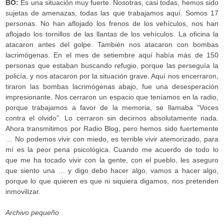
BO:
Es una situación muy fuerte. Nosotras, casi todas, hemos sido
sujetas de amenazas, todas las que trabajamos aquí. Somos 17
personas. No han aflojado los frenos de los vehículos, nos han
aflojado los tornillos de las llantas de los vehículos. La oficina la
atacaron antes del golpe. También nos atacaron con bombas
lacrimógenas. En el mes de setiembre aquí había más de 150
personas que estaban buscando refugio, porque las perseguía la
policía, y nos atacaron por la situación grave. Aquí nos encerraron,
tiraron las bombas lacrimógenas abajo, fue una desesperación
impresionante. Nos cerraron un espacio que teníamos en la radio,
porque trabajamos a favor de la memoria, se llamaba “Voces
contra el olvido”. Lo cerraron sin decirnos absolutamente nada.
Ahora transmitimos por Radio Blog, pero hemos sido fuertemente
… No podemos vivir con miedo, es terrible vivir atemorizado, para
mí es la peor pena psicológica. Cuando me acuerdo de todo lo
que me ha tocado vivir con la gente, con el pueblo, les aseguro
que siento una … y digo debo hacer algo, vamos a hacer algo,
porque lo que quieren es que ni siquiera digamos, nos pretenden
inmovilizar.
Archivo pequeño