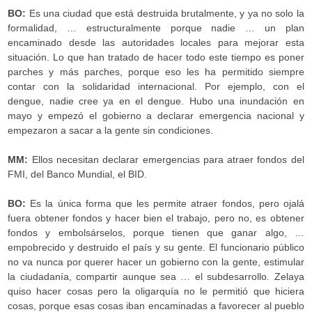
BO:
Es una ciudad que está destruida brutalmente, y ya no solo la
formalidad, … estructuralmente porque nadie … un plan
encaminado desde las autoridades locales para mejorar esta
situación. Lo que han tratado de hacer todo este tiempo es poner
parches y más parches, porque eso les ha permitido siempre
contar con la solidaridad internacional. Por ejemplo, con el
dengue, nadie cree ya en el dengue. Hubo una inundación en
mayo y empezó el gobierno a declarar emergencia nacional y
empezaron a sacar a la gente sin condiciones.
MM:
Ellos necesitan declarar emergencias para atraer fondos del
FMI, del Banco Mundial, el BID.
BO:
Es la única forma que les permite atraer fondos, pero ojalá
fuera obtener fondos y hacer bien el trabajo, pero no, es obtener
fondos y embolsárselos, porque tienen que ganar algo, …
empobrecido y destruido el país y su gente. El funcionario público
no va nunca por querer hacer un gobierno con la gente, estimular
la ciudadanía, compartir aunque sea … el subdesarrollo. Zelaya
quiso hacer cosas pero la oligarquía no le permitió que hiciera
cosas, porque esas cosas iban encaminadas a favorecer al pueblo