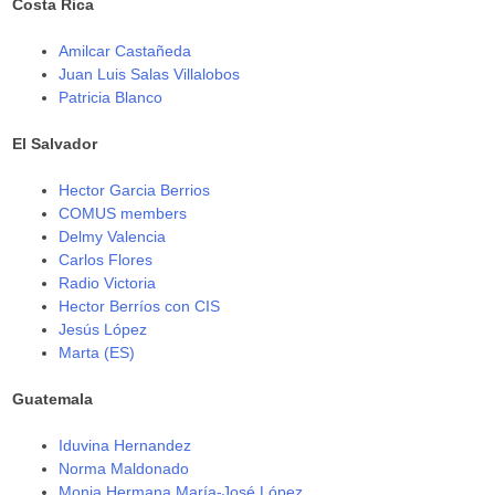
Costa Rica
Amilcar Castañeda
Juan Luis Salas Villalobos
Patricia Blanco
El Salvador
Hector Garcia Berrios
COMUS members
Delmy Valencia
Carlos Flores
Radio Victoria
Hector Berríos con CIS
Jesús López
Marta (ES)
Guatemala
Iduvina Hernandez
Norma Maldonado
Monja Hermana María-José López