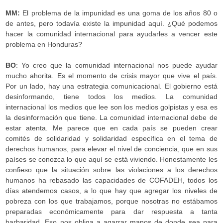
MM:
El problema de la impunidad es una goma de los años 80 o
de antes, pero todavía existe la impunidad aquí. ¿Qué podemos
hacer la comunidad internacional para ayudarles a vencer este
problema en Honduras?
BO
: Yo creo que la comunidad internacional nos puede ayudar
mucho ahorita. Es el momento de crisis mayor que vive el país.
Por un lado, hay una estrategia comunicacional. El gobierno está
desinformando, tiene todos los medios. La comunidad
internacional los medios que lee son los medios golpistas y esa es
la desinformación que tiene. La comunidad internacional debe de
estar atenta. Me parece que en cada país se pueden crear
comités de solidaridad y solidaridad específica en el tema de
derechos humanos, para elevar el nivel de conciencia, que en sus
países se conozca lo que aquí se está viviendo. Honestamente les
confieso que la situación sobre las violaciones a los derechos
humanos ha rebasado las capacidades de COFADEH, todos los
días atendemos casos, a lo que hay que agregar los niveles de
pobreza con los que trabajamos, porque nosotras no estábamos
preparadas económicamente para dar respuesta a tanta
barbaridad. Eso nos obliga a agarrar manos de donde sea para