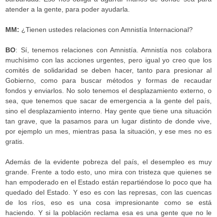
atender a la gente, para poder ayudarla.
MM:
¿Tienen ustedes relaciones con Amnistía Internacional?
BO
: Sí, tenemos relaciones con Amnistía. Amnistía nos colabora
muchísimo con las acciones urgentes, pero igual yo creo que los
comités de solidaridad se deben hacer, tanto para presionar al
Gobierno, como para buscar métodos y formas de recaudar
fondos y enviarlos. No solo tenemos el desplazamiento externo, o
sea, que tenemos que sacar de emergencia a la gente del país,
sino el desplazamiento interno. Hay gente que tiene una situación
tan grave, que la pasamos para un lugar distinto de donde vive,
por ejemplo un mes, mientras pasa la situación, y ese mes no es
gratis.
Además de la evidente pobreza del país, el desempleo es muy
grande. Frente a todo esto, uno mira con tristeza que quienes se
han
empoderado en el Estado están repartiéndose lo poco que ha
quedado del Estado. Y eso es con las represas, con las cuencas
de los ríos, eso es una cosa impresionante como se está
haciendo. Y si la población reclama esa es una gente que no le