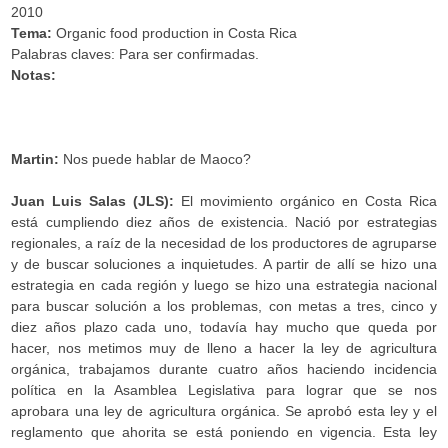
2010
Tema:
Organic food production in Costa Rica
Palabras claves: Para ser confirmadas.
Notas:
.
Martin:
Nos puede hablar de Maoco?
Juan Luis Salas (JLS):
El movimiento orgánico en Costa Rica
está cumpliendo diez años de existencia. Nació por estrategias
regionales, a raíz de la necesidad de los productores de agruparse
y de buscar soluciones a inquietudes. A partir de allí se hizo una
estrategia en cada región y luego se hizo una estrategia nacional
para buscar solución a los problemas, con metas a tres, cinco y
diez años plazo cada uno, todavía hay mucho que queda por
hacer, nos metimos muy de lleno a hacer la ley de agricultura
orgánica, trabajamos durante cuatro años haciendo incidencia
política en la Asamblea Legislativa para lograr que se nos
aprobara una ley de agricultura orgánica. Se aprobó esta ley y el
reglamento que ahorita se está poniendo en vigencia. Esta ley