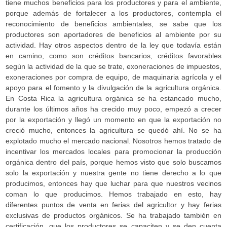
tiene muchos beneficios para los productores y para el ambiente,
porque además de fortalecer a los productores, contempla el
reconocimiento de beneficios ambientales, se sabe que los
productores son aportadores de beneficios al ambiente por su
actividad. Hay otros aspectos dentro de la ley que todavía están
en camino, como son créditos bancarios, créditos favorables
según la actividad de la que se trate, exoneraciones de impuestos,
exoneraciones por compra de equipo, de maquinaria agrícola y el
apoyo para el fomento y la divulgación de la agricultura orgánica.
En Costa Rica la agricultura orgánica se ha estancado mucho,
durante los últimos años ha crecido muy poco, empezó a crecer
por la exportación y llegó un momento en que la exportación no
creció mucho, entonces la agricultura se quedó ahí. No se ha
explotado mucho el mercado nacional. Nosotros hemos tratado de
incentivar los mercados locales para promocionar la producción
orgánica dentro del país, porque hemos visto que solo buscamos
solo la exportación y nuestra gente no tiene derecho a lo que
producimos, entonces hay que luchar para que nuestros vecinos
coman lo que producimos. Hemos trabajado en esto, hay
diferentes puntos de venta en ferias del agricultor y hay ferias
exclusivas de productos orgánicos. Se ha trabajado también en
certificación, que los productores se capaciten y se den cuenta