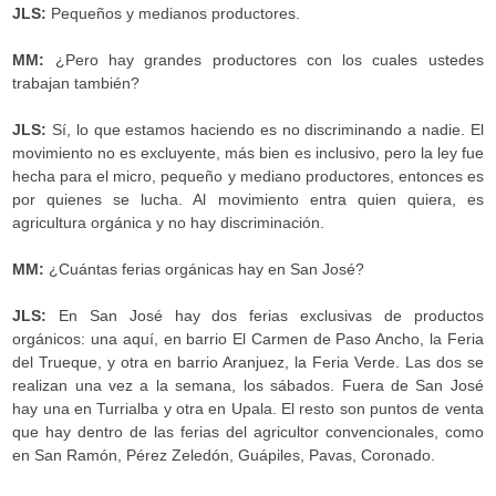
JLS:
Pequeños y medianos productores.
MM:
¿Pero hay grandes productores con los cuales ustedes
trabajan también?
JLS:
Sí, lo que estamos haciendo es no discriminando a nadie. El
movimiento no es excluyente, más bien es inclusivo, pero la ley fue
hecha para el micro, pequeño y mediano productores, entonces es
por quienes se lucha. Al movimiento entra quien quiera, es
agricultura orgánica y no hay discriminación.
MM:
¿Cuántas ferias orgánicas hay en San José?
JLS:
En San José hay dos ferias exclusivas de productos
orgánicos: una aquí, en barrio El Carmen de Paso Ancho, la Feria
del Trueque, y otra en barrio Aranjuez, la Feria Verde. Las dos se
realizan una vez a la semana, los sábados. Fuera de San José
hay una en Turrialba y otra en Upala. El resto son puntos de venta
que hay dentro de las ferias del agricultor convencionales, como
en San Ramón, Pérez Zeledón, Guápiles, Pavas, Coronado.