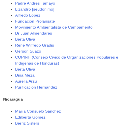
Padre Andrés Tamayo
Lizandro [seudónimo]
Alfredo López
Fundación Prolansate
Movimiento Ambientalista de Campamento
Dr Juan Almendares
Berta Oliva
René Wilfredo Gradis
Gerson Suazo
COPINH (Consejo Cívico de Organizaciónes Populares e
Indígenas de Honduras)
Berta Oliva
Dina Meza
Aurelia Arzú
Purificación Hernández
Nicaragua
María Consuelo Sánchez
Edilberta Gómez
Berriz Sisters