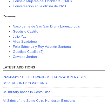
Consejo Mujeres del Occidente (CMO)
Conversación en la oficina de PASE
Panama
Naso gente de San San Drui y Lorenzo Luis
Geodisio Castillo
Julio Yao
Alida Spadafora
Felix Sánchez y Rey Valentín Santana
Geodisio Castillo (2)
Osvaldo Jordan
LATEST ADDITIONS
PANAMA’S SHIFT TOWARD MILITARIZATION RAISES
SOVEREIGNTY CONCERNS
US military bases in Costa Rica?
All Sides of the Same Coin: Honduran Elections