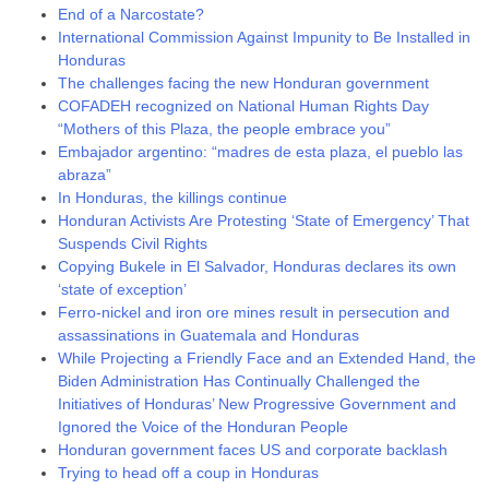
End of a Narcostate?
International Commission Against Impunity to Be Installed in
Honduras
The challenges facing the new Honduran government
COFADEH recognized on National Human Rights Day
“Mothers of this Plaza, the people embrace you”
Embajador argentino: “madres de esta plaza, el pueblo las
abraza”
In Honduras, the killings continue
Honduran Activists Are Protesting ‘State of Emergency’ That
Suspends Civil Rights
Copying Bukele in El Salvador, Honduras declares its own
‘state of exception’
Ferro-nickel and iron ore mines result in persecution and
assassinations in Guatemala and Honduras
While Projecting a Friendly Face and an Extended Hand, the
Biden Administration Has Continually Challenged the
Initiatives of Honduras’ New Progressive Government and
Ignored the Voice of the Honduran People
Honduran government faces US and corporate backlash
Trying to head off a coup in Honduras