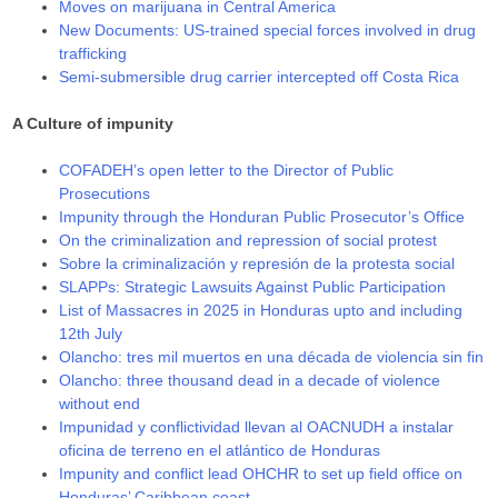
Moves on marijuana in Central America
New Documents: US-trained special forces involved in drug
trafficking
Semi-submersible drug carrier intercepted off Costa Rica
A Culture of impunity
COFADEH’s open letter to the Director of Public
Prosecutions
Impunity through the Honduran Public Prosecutor’s Office
On the criminalization and repression of social protest
Sobre la criminalización y represión de la protesta social
SLAPPs: Strategic Lawsuits Against Public Participation
List of Massacres in 2025 in Honduras upto and including
12th July
Olancho: tres mil muertos en una década de violencia sin fin
Olancho: three thousand dead in a decade of violence
without end
Impunidad y conflictividad llevan al OACNUDH a instalar
oficina de terreno en el atlántico de Honduras
Impunity and conflict lead OHCHR to set up field office on
Honduras’ Caribbean coast