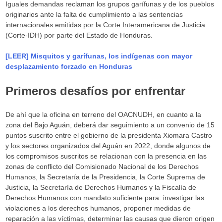
Iguales demandas reclaman los grupos garífunas y de los pueblos
originarios ante la falta de cumplimiento a las sentencias
internacionales emitidas por la Corte Interamericana de Justicia
(Corte-IDH) por parte del Estado de Honduras.
[LEER] Misquitos y garífunas, los indígenas con mayor
desplazamiento forzado en Honduras
Primeros desafíos por enfrentar
De ahí que la oficina en terreno del OACNUDH, en cuanto a la
zona del Bajo Aguán, deberá dar seguimiento a un convenio de 15
puntos suscrito entre el gobierno de la presidenta Xiomara Castro
y los sectores organizados del Aguán en 2022, donde algunos de
los compromisos suscritos se relacionan con la presencia en las
zonas de conflicto del Comisionado Nacional de los Derechos
Humanos, la Secretaría de la Presidencia, la Corte Suprema de
Justicia, la Secretaría de Derechos Humanos y la Fiscalía de
Derechos Humanos con mandato suficiente para: investigar las
violaciones a los derechos humanos, proponer medidas de
reparación a las víctimas, determinar las causas que dieron origen