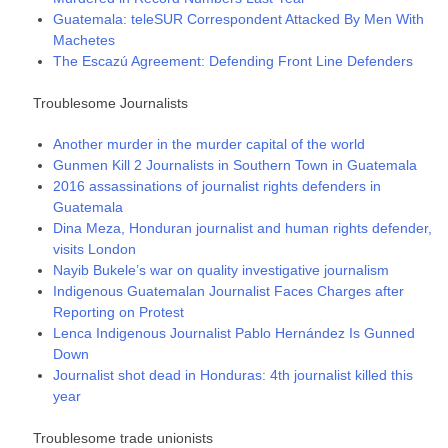
Guatemala: teleSUR Correspondent Attacked By Men With
Machetes
The Escazú Agreement: Defending Front Line Defenders
Troublesome Journalists
Another murder in the murder capital of the world
Gunmen Kill 2 Journalists in Southern Town in Guatemala
2016 assassinations of journalist rights defenders in
Guatemala
Dina Meza, Honduran journalist and human rights defender,
visits London
Nayib Bukele’s war on quality investigative journalism
Indigenous Guatemalan Journalist Faces Charges after
Reporting on Protest
Lenca Indigenous Journalist Pablo Hernández Is Gunned
Down
Journalist shot dead in Honduras: 4th journalist killed this
year
Troublesome trade unionists