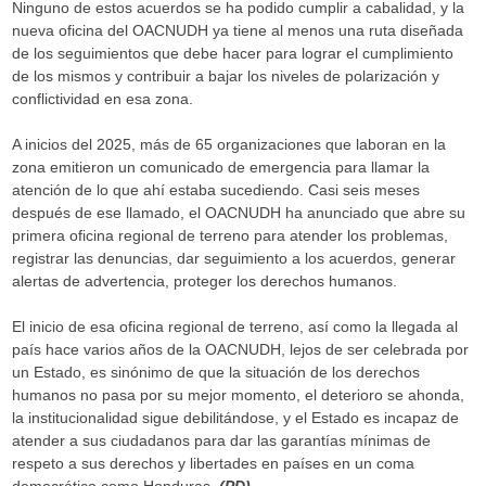
Ninguno de estos acuerdos se ha podido cumplir a cabalidad, y la
nueva oficina del OACNUDH ya tiene al menos una ruta diseñada
de los seguimientos que debe hacer para lograr el cumplimiento
de los mismos y contribuir a bajar los niveles de polarización y
conflictividad en esa zona.
A inicios del 2025, más de 65 organizaciones que laboran en la
zona emitieron un comunicado de emergencia para llamar la
atención de lo que ahí estaba sucediendo. Casi seis meses
después de ese llamado, el OACNUDH ha anunciado que abre su
primera oficina regional de terreno para atender los problemas,
registrar las denuncias, dar seguimiento a los acuerdos, generar
alertas de advertencia, proteger los derechos humanos.
El inicio de esa oficina regional de terreno, así como la llegada al
país hace varios años de la OACNUDH, lejos de ser celebrada por
un Estado, es sinónimo de que la situación de los derechos
humanos no pasa por su mejor momento, el deterioro se ahonda,
la institucionalidad sigue debilitándose, y el Estado es incapaz de
atender a sus ciudadanos para dar las garantías mínimas de
respeto a sus derechos y libertades en países en un coma