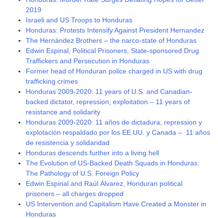
2019
Israeli and US Troops to Honduras
Honduras: Protests Intensify Against President Hernandez
The Hernández Brothers – the narco-state of Honduras
Edwin Espinal, Political Prisoners, State-sponsored Drug
Traffickers and Persecution in Honduras
Former head of Honduran police charged in US with drug
trafficking crimes
Honduras 2009-2020: 11 years of U.S. and Canadian-
backed dictator, repression, exploitation – 11 years of
resistance and solidarity
Honduras 2009-2020: 11 años de dictadura, repression y
explotación respaldado por los EE.UU. y Canada – 11 años
de resistencia y solidaridad
Honduras descends further into a living hell
The Evolution of US-Backed Death Squads in Honduras:
The Pathology of U.S. Foreign Policy
Edwin Espinal and Raúl Álvarez, Honduran political
prisoners – all charges dropped
US Intervention and Capitalism Have Created a Monster in
Honduras