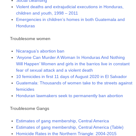
Social cleansing
Violent deaths and extrajudicial executions in Honduras,
children and youth, 1998 – 2011
Emergencies in children’s homes in both Guatemala and
Honduras
Troublesome women
Nicaragua’s abortion ban
‘Anyone Can Murder A Woman In Honduras And Nothing
Will Happen’ Women and girls in the barrios live in constant
fear of sexual attack and a violent death
10 femicides in first 11 days of August 2020 in El Salvador
Guatemala: Thousands of women take to the streets against
femicides
Honduran lawmakers seek to permanently ban abortion
Troublesome Gangs
Estimates of gang membership, Central America
Estimates of gang membership, Central America (Table)
Homicide Rates in the Northern Triangle: 2004-2015