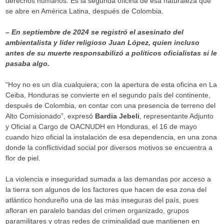
derechos humanos. Es la segunda oficina de esa naturaleza que
se abre en América Latina, después de Colombia.
– En septiembre de 2024 se registró el asesinato del
ambientalista y líder religioso Juan López, quien incluso
antes de su muerte responsabilizó a políticos oficialistas si le
pasaba algo.
“Hoy no es un día cualquiera; con la apertura de esta oficina en La
Ceiba, Honduras se convierte en el segundo país del continente,
después de Colombia, en contar con una presencia de terreno del
Alto Comisionado”, expresó
Bardia Jebeli
, representante Adjunto
y Oficial a Cargo de OACNUDH en Honduras, el 16 de mayo
cuando hizo oficial la instalación de esa dependencia, en una zona
donde la conflictividad social por diversos motivos se encuentra a
flor de piel.
La violencia e inseguridad sumada a las demandas por acceso a
la tierra son algunos de los factores que hacen de esa zona del
atlántico hondureño una de las más inseguras del país, pues
afloran en paralelo bandas del crimen organizado, grupos
paramilitares y otras redes de criminalidad que mantienen en