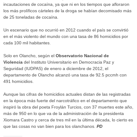
incautaciones de cocaína, ya que ni en los tiempos que afloraron
los más prolíficos cárteles de la droga se habían decomisado más
de 25 toneladas de cocaína.
Un escenario que no ocurrió en 2012 cuando el país se convirtió
en el más violento del mundo con una tasa de 86 homicidios por
cada 100 mil habitantes.
Solo en Olancho, según el
Observatorio Nacional de
Violencia
del Instituto Universitario en Democracia Paz y
Seguridad (IUDPAS) de enero a diciembre de 2012, el
departamento de Olancho alcanzó una tasa de 92.5 pccmh con
491 homicidios.
Aunque las cifras de homicidios actuales distan de las registradas
en la época más fuerte del narcotráfico en el departamento que
inspiró la obra del poeta Froylán Turcios, con 37 muertes este año,
más de 950 en lo que va de la administración de la presidenta
Xiomara Castro y cerca de tres mil en la última década, lo cierto es
que las cosas no van bien para los olanchanos.
PD