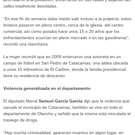
calles totalmente desoladas.
“En ese fin de semana daba miedo salir incluso a la pulpería, estos
tiroteos pasaron en pleno centro, cerca de la iglesia, del centro
comercial, así como pasaba hace unos 15 o 20 años que los
enfrentamientos ocurrían en pleno mercado o en las gasolineras”,
recordó una olanchana.
La mujer recordó que en 2009 enterraron una avioneta en un
campo de fútbol en San Pedro de Catacamas, una aldea ubicada
a unos 15 kilómetros de El Carbón, donde la familia presidencial
tiene su residencia de descanso.
Violencia generalizada en el departamento
El diputado liberal
Samuel García García
dijo que la violencia que
sacude el municipio de Catacamas, también se vive en todo el
departamento de Olancho y señaló que la misma está vinculada al
trasiego de droga.
“Hay mucha criminalidad, aparecen muertos en algún lugar, en