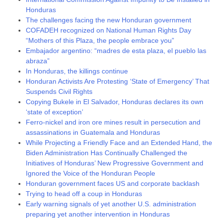
Honduras
The challenges facing the new Honduran government
COFADEH recognized on National Human Rights Day
“Mothers of this Plaza, the people embrace you”
Embajador argentino: “madres de esta plaza, el pueblo las
abraza”
In Honduras, the killings continue
Honduran Activists Are Protesting ‘State of Emergency’ That
Suspends Civil Rights
Copying Bukele in El Salvador, Honduras declares its own
‘state of exception’
Ferro-nickel and iron ore mines result in persecution and
assassinations in Guatemala and Honduras
While Projecting a Friendly Face and an Extended Hand, the
Biden Administration Has Continually Challenged the
Initiatives of Honduras’ New Progressive Government and
Ignored the Voice of the Honduran People
Honduran government faces US and corporate backlash
Trying to head off a coup in Honduras
Early warning signals of yet another U.S. administration
preparing yet another intervention in Honduras