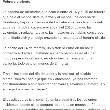
Febrero violento
La cadena de atentados que ocurrió entre el 14 y el 15 de febrero,
que dejó al menos siete muertos y al menos una docena de
Honduras, trajo a la memoria de los catacamenses la época del
auge de narcotráfico, entre el 2007 y el 2013, cuando las
avionetas circulaban a diario, las masacres se habían convertido
en el diario vivir y el fuego cruzado no respetaba ni horario ni sitio.
La noche del 14 de febrero, un pistolero entró en un bar y
comenzó a disparar, matando a cuatro personas en el lugar. El
modus operandi se repitió en otras tres cantinas y en una
barbería, todo esto en menos de 24 horas.
Tras el incidente del día del amor y la amistad, el alcalde
Marco Ramiro Lobo dijo que en Catacamas “ya nos estamos
acostumbrando a solo levantar cadáveres, llevarlos a la morgue y
entregarlos a sus familiares”.
El despliegue policial continúa en la ciudad tras los recientes
incidentes, donde cinco ataques, ocurridos en menos de 24 horas,
acorralaron a la población, encerrando en sus casas y dejando las