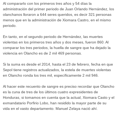
Al compararlo con los primeros tres años y 54 días la
administración del primer periodo de Juan Orlando Hernández, los
olanchanos lloraron a 644 seres queridos, es decir 321 personas
menos que en la administración de Xiomara Castro, en el mismo
periodo.
En tanto, en el segundo periodo de Hernández, las muertes
violentas en los primeros tres años y dos meses, fueron 860. Al
comparar los tres periodos, la huella de sangre que ha dejado la
violencia en Olancho es de 2 mil 469 personas.
Si la suma es desde el 2014, hasta el 23 de febrero, fecha en que
Sepol tiene registros actualizados, la estela de muertes violentas
en Olancho ronda los tres mil, específicamente 2 mil 946.
Al hacer este recuento de sangre es preciso recordar que Olancho
es la cuna de tres de los últimos cuatro expresidentes de
Honduras, si tomamos en cuenta que la actual, Xiomara Casto y el
exmandatario Porfirio Lobo, han residido la mayor parte de su
vida en el vasto departamento. Manuel Zelaya nació ahí.