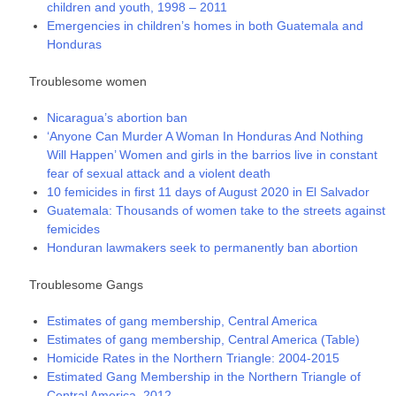
children and youth, 1998 – 2011
Emergencies in children’s homes in both Guatemala and
Honduras
Troublesome women
Nicaragua’s abortion ban
‘Anyone Can Murder A Woman In Honduras And Nothing
Will Happen’ Women and girls in the barrios live in constant
fear of sexual attack and a violent death
10 femicides in first 11 days of August 2020 in El Salvador
Guatemala: Thousands of women take to the streets against
femicides
Honduran lawmakers seek to permanently ban abortion
Troublesome Gangs
Estimates of gang membership, Central America
Estimates of gang membership, Central America (Table)
Homicide Rates in the Northern Triangle: 2004-2015
Estimated Gang Membership in the Northern Triangle of
Central America, 2012