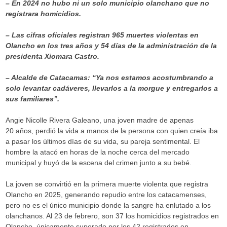
– En 2024 no hubo ni un solo municipio olanchano que no
registrara homicidios.
– Las cifras oficiales registran 965 muertes violentas en
Olancho en los tres años y 54 días de la administración de la
presidenta Xiomara Castro.
– Alcalde de Catacamas: “Ya nos estamos acostumbrando a
solo levantar cadáveres, llevarlos a la morgue y entregarlos a
sus familiares”.
Angie Nicolle Rivera Galeano, una joven madre de apenas
20 años, perdió la vida a manos de la persona con quien creía iba
a pasar los últimos días de su vida, su pareja sentimental. El
hombre la atacó en horas de la noche cerca del mercado
municipal y huyó de la escena del crimen junto a su bebé.
La joven se convirtió en la primera muerte violenta que registra
Olancho en 2025, generando repudio entre los catacamenses,
pero no es el único municipio donde la sangre ha enlutado a los
olanchanos. Al 23 de febrero, son 37 los homicidios registrados en
Olancho, únicamente superado por los 42 registrados en