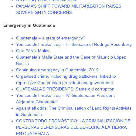
PANAMA’S SHIFT TOWARD MILITARIZATION RAISES
SOVEREIGNTY CONCERNS
Emergency in Guatemala
Guatemala – a state of emergency?
You couldn’t make it up – I – the case of Rodrigo Rosenberg
Otto Pérez Molina
Guatemala’s Mafia State and the Case of Mauricio López
Bonilla
Continuing emergency in Guatemala, 2019
Organised crime, including drug traffickers, linked to
repressive Guatemalan president and government
GUATEMALA’S PRESIDENTS: Same old corruption
You couldn’t make it up – IV: Guatemalan President
Alejandro Giammattei
Agaisnt all odds: The Criminalisation of Land Rights Activists
in Guatemala
CONTRA TODO PRONÓSTICO: LA CRIMINALIZACIÓN DE
PERSONAS DEFENSORAS DEL DERECHO A LA TIERRA
EN GUATEMALA