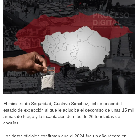
El ministro de Seguridad, Gustavo Sánchez, fiel defensor del
estado de excepción al que le adjudica el decomiso de unas 15 mil
armas de fuego y la incautación de más de 26 toneladas de
cocaína.
Los datos oficiales confirman que el 2024 fue un año récord en