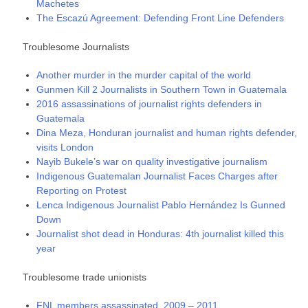
Machetes
The Escazú Agreement: Defending Front Line Defenders
Troublesome Journalists
Another murder in the murder capital of the world
Gunmen Kill 2 Journalists in Southern Town in Guatemala
2016 assassinations of journalist rights defenders in
Guatemala
Dina Meza, Honduran journalist and human rights defender,
visits London
Nayib Bukele’s war on quality investigative journalism
Indigenous Guatemalan Journalist Faces Charges after
Reporting on Protest
Lenca Indigenous Journalist Pablo Hernández Is Gunned
Down
Journalist shot dead in Honduras: 4th journalist killed this
year
Troublesome trade unionists
FNL members assassinated, 2009 – 2011