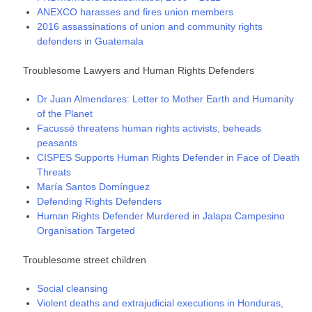
ANEXCO harasses and fires union members
2016 assassinations of union and community rights
defenders in Guatemala
Troublesome Lawyers and Human Rights Defenders
Dr Juan Almendares: Letter to Mother Earth and Humanity
of the Planet
Facussé threatens human rights activists, beheads
peasants
CISPES Supports Human Rights Defender in Face of Death
Threats
María Santos Domínguez
Defending Rights Defenders
Human Rights Defender Murdered in Jalapa Campesino
Organisation Targeted
Troublesome street children
Social cleansing
Violent deaths and extrajudicial executions in Honduras,