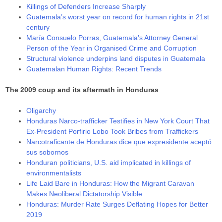
Killings of Defenders Increase Sharply
Guatemala’s worst year on record for human rights in 21st
century
María Consuelo Porras, Guatemala’s Attorney General
Person of the Year in Organised Crime and Corruption
Structural violence underpins land disputes in Guatemala
Guatemalan Human Rights: Recent Trends
The 2009 coup and its aftermath in Honduras
Oligarchy
Honduras Narco-trafficker Testifies in New York Court That
Ex-President Porfirio Lobo Took Bribes from Traffickers
Narcotraficante de Honduras dice que expresidente aceptó
sus sobornos
Honduran politicians, U.S. aid implicated in killings of
environmentalists
Life Laid Bare in Honduras: How the Migrant Caravan
Makes Neoliberal Dictatorship Visible
Honduras: Murder Rate Surges Deflating Hopes for Better
2019