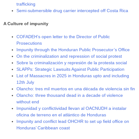
trafficking
Semi-submersible drug carrier intercepted off Costa Rica
A Culture of impunity
COFADEH’s open letter to the Director of Public
Prosecutions
Impunity through the Honduran Public Prosecutor’s Office
On the criminalization and repression of social protest
Sobre la criminalización y represión de la protesta social
SLAPPs: Strategic Lawsuits Against Public Participation
List of Massacres in 2025 in Honduras upto and including
12th July
Olancho: tres mil muertos en una década de violencia sin fin
Olancho: three thousand dead in a decade of violence
without end
Impunidad y conflictividad llevan al OACNUDH a instalar
oficina de terreno en el atlántico de Honduras
Impunity and conflict lead OHCHR to set up field office on
Honduras’ Caribbean coast