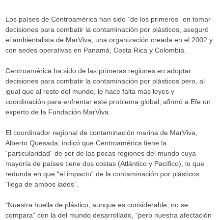
Los países de Centroamérica han sido “de los primeros” en tomar
decisiones para combatir la contaminación por plásticos, aseguró
el ambientalista de MarViva, una organización creada en el 2002 y
con sedes operativas en Panamá, Costa Rica y Colombia.
Centroamérica ha sido de las primeras regiones en adoptar
decisiones para combatir la contaminación por plásticos pero, al
igual que al resto del mundo, le hace falta más leyes y
coordinación para enfrentar este problema global, afirmó a Efe un
experto de la Fundación MarViva.
El coordinador regional de contaminación marina de MarViva,
Alberto Quesada, indicó que Centroamérica tiene la
“particularidad” de ser de las pocas regiones del mundo cuya
mayoría de países tiene dos costas (Atlántico y Pacífico), lo que
redunda en que “el impacto” de la contaminación por plásticos
“llega de ambos lados”.
“Nuestra huella de plástico, aunque es considerable, no se
compara” con la del mundo desarrollado, “pero nuestra afectación