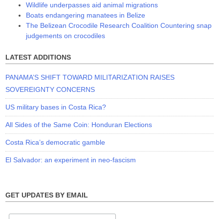
Wildlife underpasses aid animal migrations
Boats endangering manatees in Belize
The Belizean Crocodile Research Coalition Countering snap
judgements on crocodiles
LATEST ADDITIONS
PANAMA’S SHIFT TOWARD MILITARIZATION RAISES
SOVEREIGNTY CONCERNS
US military bases in Costa Rica?
All Sides of the Same Coin: Honduran Elections
Costa Rica’s democratic gamble
El Salvador: an experiment in neo-fascism
GET UPDATES BY EMAIL