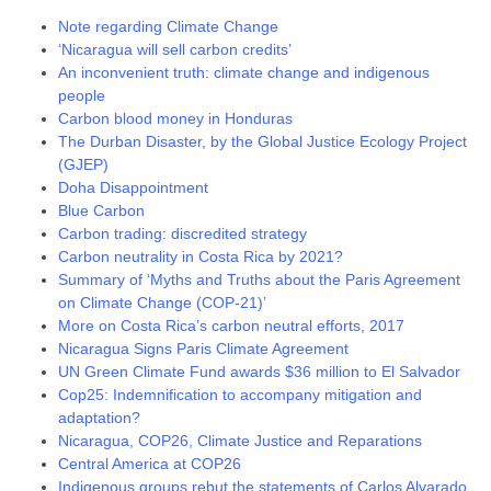
Note regarding Climate Change
‘Nicaragua will sell carbon credits’
An inconvenient truth: climate change and indigenous
people
Carbon blood money in Honduras
The Durban Disaster, by the Global Justice Ecology Project
(GJEP)
Doha Disappointment
Blue Carbon
Carbon trading: discredited strategy
Carbon neutrality in Costa Rica by 2021?
Summary of ‘Myths and Truths about the Paris Agreement
on Climate Change (COP-21)’
More on Costa Rica’s carbon neutral efforts, 2017
Nicaragua Signs Paris Climate Agreement
UN Green Climate Fund awards $36 million to El Salvador
Cop25: Indemnification to accompany mitigation and
adaptation?
Nicaragua, COP26, Climate Justice and Reparations
Central America at COP26
Indigenous groups rebut the statements of Carlos Alvarado