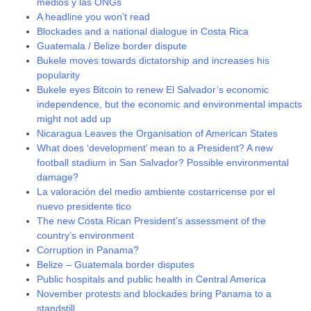
medios y las ONGs
A headline you won’t read
Blockades and a national dialogue in Costa Rica
Guatemala / Belize border dispute
Bukele moves towards dictatorship and increases his
popularity
Bukele eyes Bitcoin to renew El Salvador’s economic
independence, but the economic and environmental impacts
might not add up
Nicaragua Leaves the Organisation of American States
What does ‘development’ mean to a President? A new
football stadium in San Salvador? Possible environmental
damage?
La valoración del medio ambiente costarricense por el
nuevo presidente tico
The new Costa Rican President’s assessment of the
country’s environment
Corruption in Panama?
Belize – Guatemala border disputes
Public hospitals and public health in Central America
November protests and blockades bring Panama to a
standstill