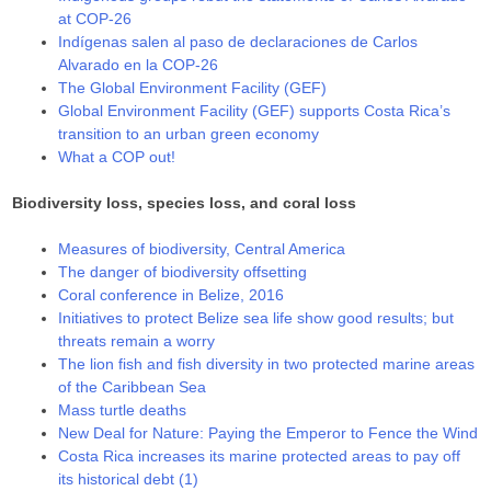
at COP-26
Indígenas salen al paso de declaraciones de Carlos
Alvarado en la COP-26
The Global Environment Facility (GEF)
Global Environment Facility (GEF) supports Costa Rica’s
transition to an urban green economy
What a COP out!
Biodiversity loss, species loss, and coral loss
Measures of biodiversity, Central America
The danger of biodiversity offsetting
Coral conference in Belize, 2016
Initiatives to protect Belize sea life show good results; but
threats remain a worry
The lion fish and fish diversity in two protected marine areas
of the Caribbean Sea
Mass turtle deaths
New Deal for Nature: Paying the Emperor to Fence the Wind
Costa Rica increases its marine protected areas to pay off
its historical debt (1)