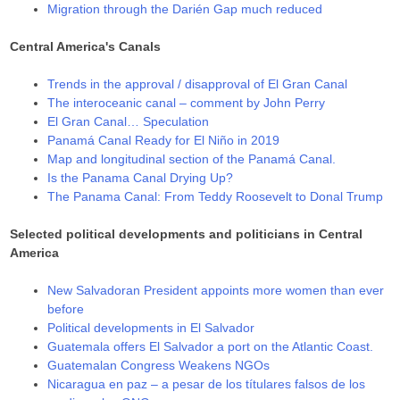
Migration through the Darién Gap much reduced
Central America's Canals
Trends in the approval / disapproval of El Gran Canal
The interoceanic canal – comment by John Perry
El Gran Canal… Speculation
Panamá Canal Ready for El Niño in 2019
Map and longitudinal section of the Panamá Canal.
Is the Panama Canal Drying Up?
The Panama Canal: From Teddy Roosevelt to Donal Trump
Selected political developments and politicians in Central
America
New Salvadoran President appoints more women than ever
before
Political developments in El Salvador
Guatemala offers El Salvador a port on the Atlantic Coast.
Guatemalan Congress Weakens NGOs
Nicaragua en paz – a pesar de los títulares falsos de los