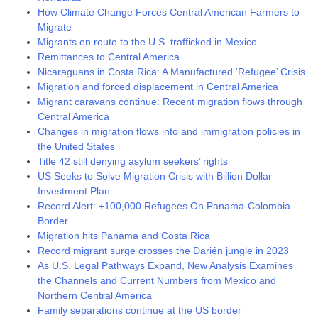
How Climate Change Forces Central American Farmers to
Migrate
Migrants en route to the U.S. trafficked in Mexico
Remittances to Central America
Nicaraguans in Costa Rica: A Manufactured ‘Refugee’ Crisis
Migration and forced displacement in Central America
Migrant caravans continue: Recent migration flows through
Central America
Changes in migration flows into and immigration policies in
the United States
Title 42 still denying asylum seekers’ rights
US Seeks to Solve Migration Crisis with Billion Dollar
Investment Plan
Record Alert: +100,000 Refugees On Panama-Colombia
Border
Migration hits Panama and Costa Rica
Record migrant surge crosses the Darién jungle in 2023
As U.S. Legal Pathways Expand, New Analysis Examines
the Channels and Current Numbers from Mexico and
Northern Central America
Family separations continue at the US border