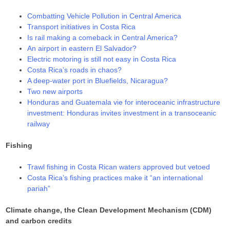
Combatting Vehicle Pollution in Central America
Transport initiatives in Costa Rica
Is rail making a comeback in Central America?
An airport in eastern El Salvador?
Electric motoring is still not easy in Costa Rica
Costa Rica’s roads in chaos?
A deep-water port in Bluefields, Nicaragua?
Two new airports
Honduras and Guatemala vie for interoceanic infrastructure
investment: Honduras invites investment in a transoceanic
railway
Fishing
Trawl fishing in Costa Rican waters approved but vetoed
Costa Rica’s fishing practices make it “an international
pariah”
Climate change, the Clean Development Mechanism (CDM)
and carbon credits