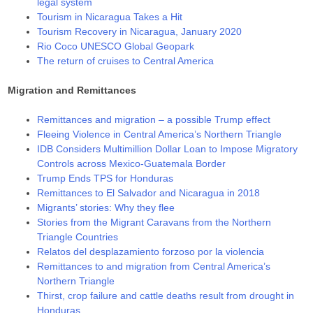
legal system
Tourism in Nicaragua Takes a Hit
Tourism Recovery in Nicaragua, January 2020
Rio Coco UNESCO Global Geopark
The return of cruises to Central America
Migration and Remittances
Remittances and migration – a possible Trump effect
Fleeing Violence in Central America’s Northern Triangle
IDB Considers Multimillion Dollar Loan to Impose Migratory
Controls across Mexico-Guatemala Border
Trump Ends TPS for Honduras
Remittances to El Salvador and Nicaragua in 2018
Migrants’ stories: Why they flee
Stories from the Migrant Caravans from the Northern
Triangle Countries
Relatos del desplazamiento forzoso por la violencia
Remittances to and migration from Central America’s
Northern Triangle
Thirst, crop failure and cattle deaths result from drought in
Honduras