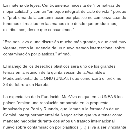
En materia de leyes, Centroamérica necesita de “normativas de
mejor calidad” y con un “enfoque integral, de ciclo de vida,” porque
el “problema de la contaminación por plástico no comienza cuando
tenemos el residuo en las manos sino desde que producimos,
distribuimos, desde que consumimos.”
“Eso nos lleva a una discusión mucho más grande, y que está muy
vigente, como la urgencia de un nuevo tratado internacional sobre
contaminación por plásticos,” afirmó.
El manejo de los desechos plásticos será uno de los grandes
temas en la reunión de la quinta sesión de la Asamblea
Medioambiental de la ONU (UNEA 5) que comenzará el próximo
28 de febrero en Nairobi.
La expectativa de la Fundación MarViva es que en la UNEA 5 los
países “emitan una resolución amparada en la propuesta
impulsada por Perú y Ruanda, que llaman a la formación de un
Comité Intergubernamental de Negociación que va a tener como
mandato negociar durante dos años un tratado internacional
nuevo sobre contaminación por plásticos (…) si va a ser vinculante