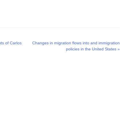
Next
ts of Carlos
Changes in migration flows into and immigration
post:
policies in the United States
»