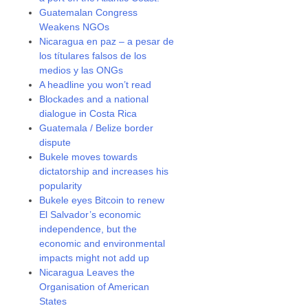
Guatemalan Congress
Weakens NGOs
Nicaragua en paz – a pesar de
los títulares falsos de los
medios y las ONGs
A headline you won’t read
Blockades and a national
dialogue in Costa Rica
Guatemala / Belize border
dispute
Bukele moves towards
dictatorship and increases his
popularity
Bukele eyes Bitcoin to renew
El Salvador’s economic
independence, but the
economic and environmental
impacts might not add up
Nicaragua Leaves the
Organisation of American
States