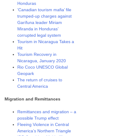
Honduras
‘Canadian tourism mafia’ file
trumped-up charges against
Garífuna leader Miriam
Miranda in Honduras’
corrupted legal system
Tourism in Nicaragua Takes a
Hit
Tourism Recovery in
Nicaragua, January 2020
Rio Coco UNESCO Global
Geopark
The return of cruises to
Central America
Migration and Remittances
Remittances and migration – a
possible Trump effect
Fleeing Violence in Central
America’s Northern Triangle