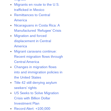
Migrants en route to the U.S.
trafficked in Mexico
Remittances to Central
America
Nicaraguans in Costa Rica: A
Manufactured ‘Refugee’ Crisis
Migration and forced
displacement in Central
America
Migrant caravans continue:
Recent migration flows through
Central America
Changes in migration flows
into and immigration policies in
the United States
Title 42 still denying asylum
seekers’ rights
US Seeks to Solve Migration
Crisis with Billion Dollar
Investment Plan
Record Alert: +100,000