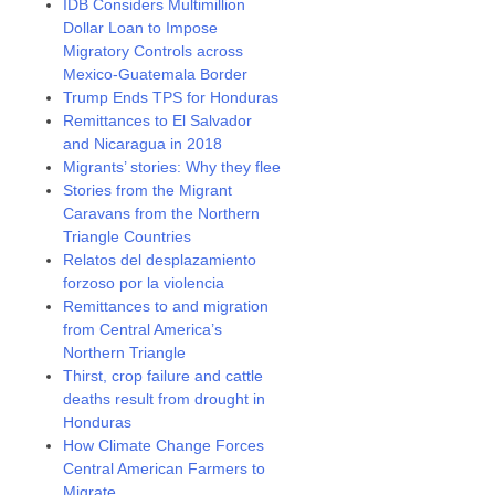
IDB Considers Multimillion
Dollar Loan to Impose
Migratory Controls across
Mexico-Guatemala Border
Trump Ends TPS for Honduras
Remittances to El Salvador
and Nicaragua in 2018
Migrants’ stories: Why they flee
Stories from the Migrant
Caravans from the Northern
Triangle Countries
Relatos del desplazamiento
forzoso por la violencia
Remittances to and migration
from Central America’s
Northern Triangle
Thirst, crop failure and cattle
deaths result from drought in
Honduras
How Climate Change Forces
Central American Farmers to
Migrate