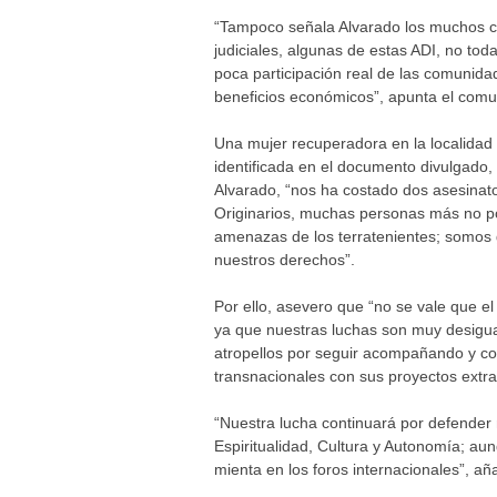
“Tampoco señala Alvarado los muchos c
judiciales, algunas de estas ADI, no tod
poca participación real de las comunida
beneficios económicos”, apunta el comu
Una mujer recuperadora en la localidad d
identificada en el documento divulgado,
Alvarado, “nos ha costado dos asesina
Originarios, muchas personas más no pod
amenazas de los terratenientes; somos 
nuestros derechos”.
Por ello, asevero que “no se vale que e
ya que nuestras luchas son muy desigua
atropellos por seguir acompañando y co
transnacionales con sus proyectos extra
“Nuestra lucha continuará por defender 
Espiritualidad, Cultura y Autonomía; a
mienta en los foros internacionales”, añ