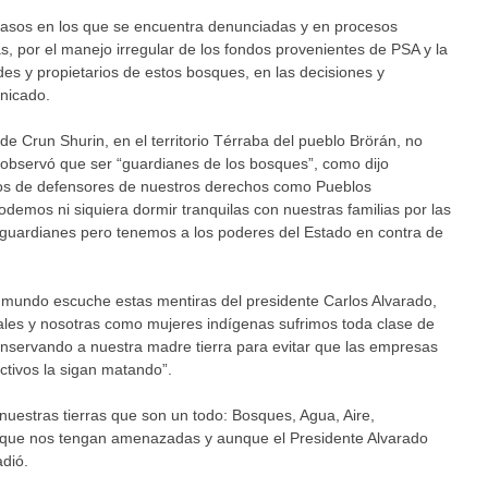
asos en los que se encuentra denunciadas y en procesos
as, por el manejo irregular de los fondos provenientes de PSA y la
des y propietarios de estos bosques, en las decisiones y
nicado.
e Crun Shurin, en el territorio Térraba del pueblo Brörán, no
 observó que ser “guardianes de los bosques”, como dijo
tos de defensores de nuestros derechos como Pueblos
emos ni siquiera dormir tranquilas con nuestras familias por las
guardianes pero tenemos a los poderes del Estado en contra de
l mundo escuche estas mentiras del presidente Carlos Alvarado,
les y nosotras como mujeres indígenas sufrimos toda clase de
nservando a nuestra madre tierra para evitar que las empresas
ctivos la sigan matando”.
nuestras tierras que son un todo: Bosques, Agua, Aire,
unque nos tengan amenazadas y aunque el Presidente Alvarado
adió.